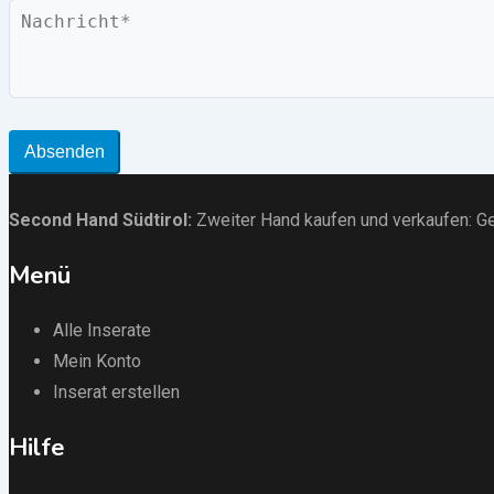
Nachricht
Absenden
Second Hand Südtirol
:
Zweiter Hand kaufen und verkaufen:
Ge
Menü
Alle Inserate
Mein Konto
Inserat erstellen
Hilfe