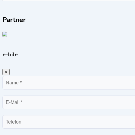
Partner
e-bile
×
Name
E-
Mail
Telefon