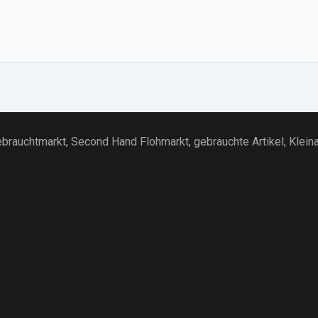
brauchtmarkt
, Second Hand Flohmarkt,
gebrauchte Artikel
,
Klein