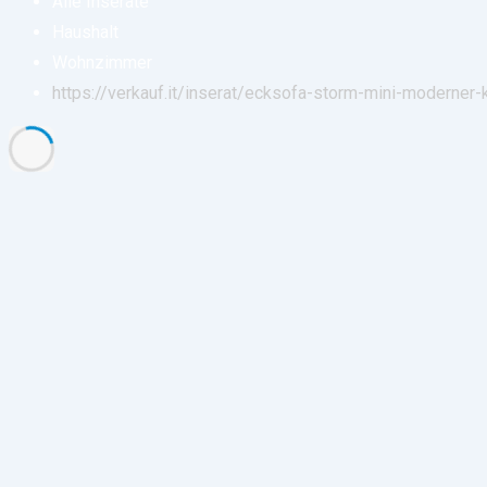
Alle Inserate
Haushalt
Wohnzimmer
https://verkauf.it/inserat/ecksofa-storm-mini-moderner