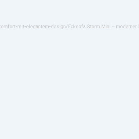
-komfort-mit-elegantem-design/
Ecksofa Storm Mini – moderner 