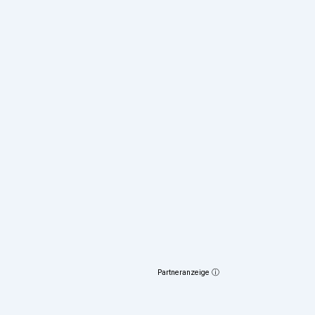
Partneranzeige ⓘ