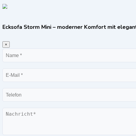
Ecksofa Storm Mini – moderner Komfort mit elega
×
Name
E-
Mail
Telefon
Nachricht