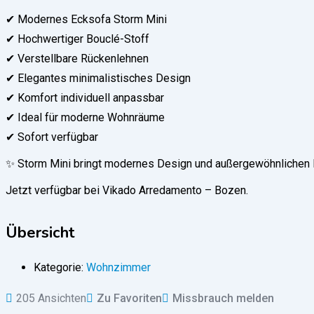
✔ Modernes Ecksofa Storm Mini
✔ Hochwertiger Bouclé-Stoff
✔ Verstellbare Rückenlehnen
✔ Elegantes minimalistisches Design
✔ Komfort individuell anpassbar
✔ Ideal für moderne Wohnräume
✔ Sofort verfügbar
✨ Storm Mini bringt modernes Design und außergewöhnlichen K
Jetzt verfügbar bei Vikado Arredamento – Bozen.
Übersicht
Kategorie:
Wohnzimmer
205 Ansichten
Zu Favoriten
Missbrauch melden