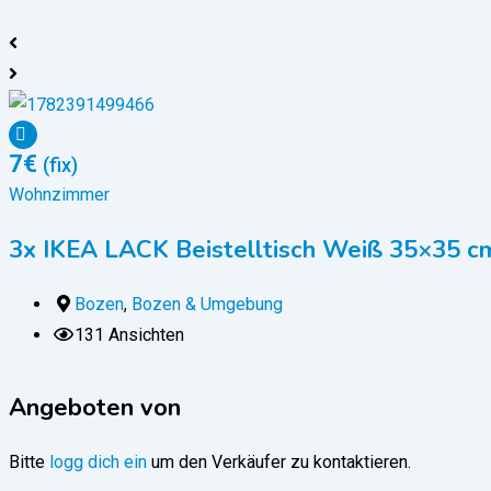
7
€
(fix)
Wohnzimmer
3x IKEA LACK Beistelltisch Weiß 35×35 cm
Bozen
,
Bozen & Umgebung
131 Ansichten
Angeboten von
Bitte
logg dich ein
um den Verkäufer zu kontaktieren.