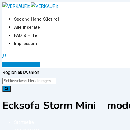
Zum
Inhalt
Second Hand Südtirol
springen
Alle Inserate
FAQ & Hilfe
Impressum
Inserat erstellen
Region auswählen
Ecksofa Storm Mini – mod
Startseite