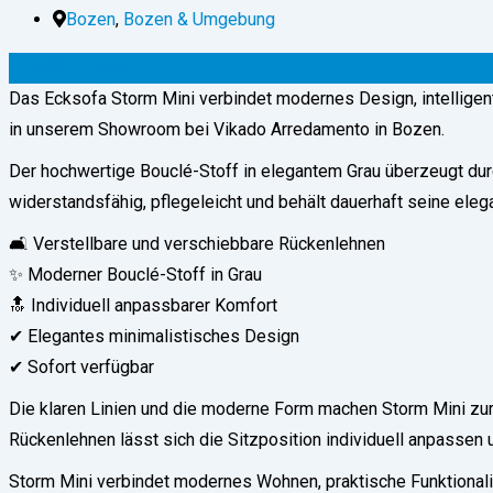
Bozen
,
Bozen & Umgebung
1.599
€
(fix)
Das Ecksofa Storm Mini verbindet modernes Design, intelligen
in unserem Showroom bei Vikado Arredamento in Bozen.
Der hochwertige Bouclé-Stoff in elegantem Grau überzeugt durc
widerstandsfähig, pflegeleicht und behält dauerhaft seine eleg
🛋 Verstellbare und verschiebbare Rückenlehnen
✨ Moderner Bouclé-Stoff in Grau
🔝 Individuell anpassbarer Komfort
✔ Elegantes minimalistisches Design
✔ Sofort verfügbar
Die klaren Linien und die moderne Form machen Storm Mini zur
Rückenlehnen lässt sich die Sitzposition individuell anpassen
Storm Mini verbindet modernes Wohnen, praktische Funktionali