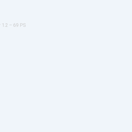
r 1.2 – 69 PS