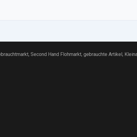
brauchtmarkt
, Second Hand Flohmarkt,
gebrauchte Artikel
,
Klein