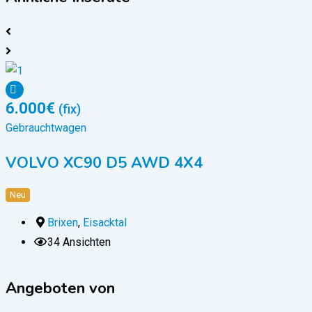
6.000
€
(fix)
Gebrauchtwagen
VOLVO XC90 D5 AWD 4X4
Neu
Brixen
,
Eisacktal
34 Ansichten
Angeboten von