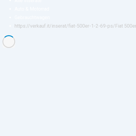
Alle Inserate
Auto & Motorrad
Gebrauchtwagen
https://verkauf.it/inserat/fiat-500er-1-2-69-ps/
Fiat 500e