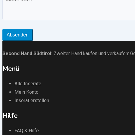
Absenden
Second Hand Südtirol
:
Zweiter Hand kaufen und verkaufen:
Ge
Menü
Alle Inserate
Mein Konto
Inserat erstellen
Hilfe
FAQ & Hilfe