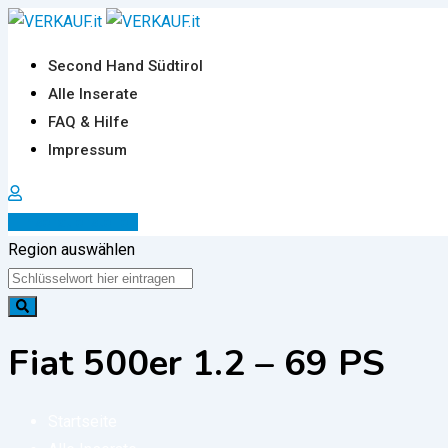
Zum
Inhalt
Second Hand Südtirol
springen
Alle Inserate
FAQ & Hilfe
Impressum
Inserat erstellen
Region auswählen
Fiat 500er 1.2 – 69 PS
Startseite