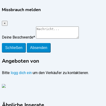
Missbrauch melden
×
Deine Beschwerde
*
Schließen
Absenden
Angeboten von
Bitte
logg dich ein
um den Verkäufer zu kontaktieren.
Ähnliche Inserate