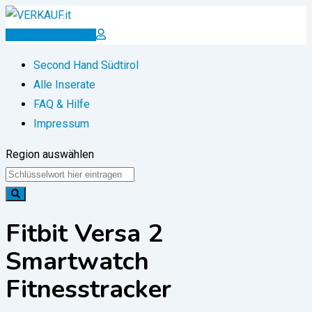
Zum
Inhalt
Inserat erstellen
springen
Second Hand Südtirol
Alle Inserate
FAQ & Hilfe
Impressum
Region auswählen
Fitbit Versa 2
Smartwatch
Fitnesstracker