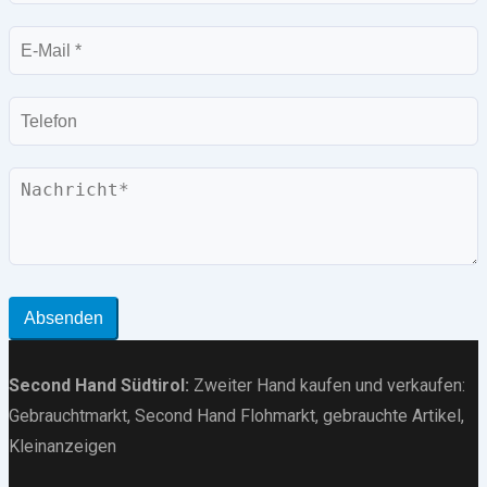
E-
Mail
Telefon
Nachricht
Absenden
Second Hand Südtirol
:
Zweiter Hand kaufen und verkaufen:
Gebrauchtmarkt
, Second Hand Flohmarkt,
gebrauchte Artikel
,
Kleinanzeigen