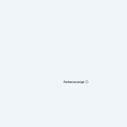
Partneranzeige ⓘ