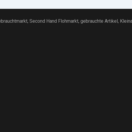
brauchtmarkt
, Second Hand Flohmarkt,
gebrauchte Artikel
,
Klein