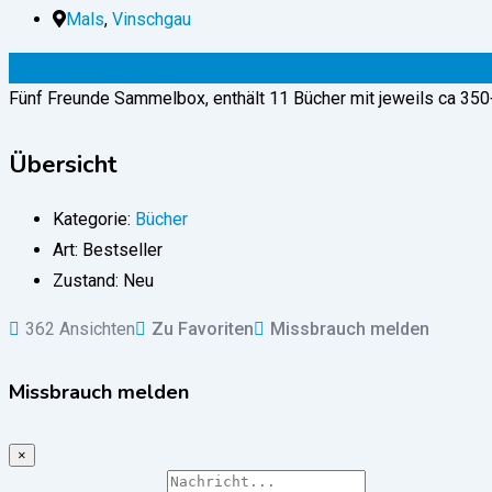
Mals
,
Vinschgau
50
€
(verhandelbar)
Fünf Freunde Sammelbox, enthält 11 Bücher mit jeweils ca 350+ 
Übersicht
Kategorie:
Bücher
Art:
Bestseller
Zustand:
Neu
362 Ansichten
Zu Favoriten
Missbrauch melden
Missbrauch melden
×