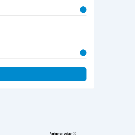
Partneranzeige ⓘ