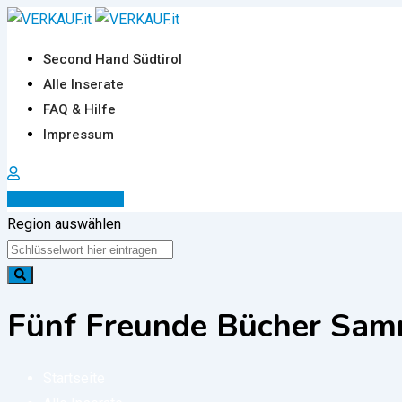
Zum
Inhalt
Second Hand Südtirol
springen
Alle Inserate
FAQ & Hilfe
Impressum
Inserat erstellen
Region auswählen
Fünf Freunde Bücher Sa
Startseite