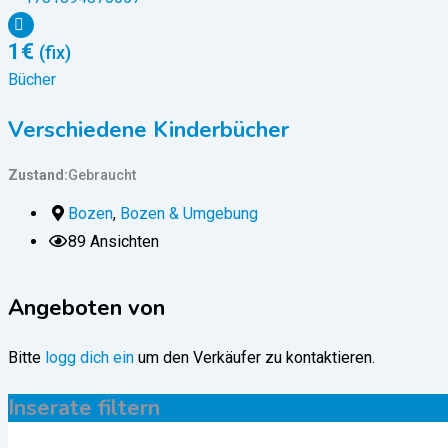
1
€
(fix)
Bücher
Verschiedene Kinderbücher
Zustand
Gebraucht
Bozen
,
Bozen & Umgebung
89 Ansichten
Angeboten von
Bitte
logg dich ein
um den Verkäufer zu kontaktieren.
Inserate filtern