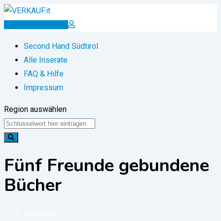
Zum
Inhalt
Inserat erstellen
springen
Second Hand Südtirol
Alle Inserate
FAQ & Hilfe
Impressum
Region auswählen
Fünf Freunde gebundene
Bücher
Startseite