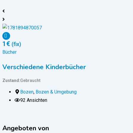
1
€
(fix)
Bücher
B
Verschiedene Kinderbücher
Zustand
Gebraucht
Z
Bozen
,
Bozen & Umgebung
92 Ansichten
Angeboten von