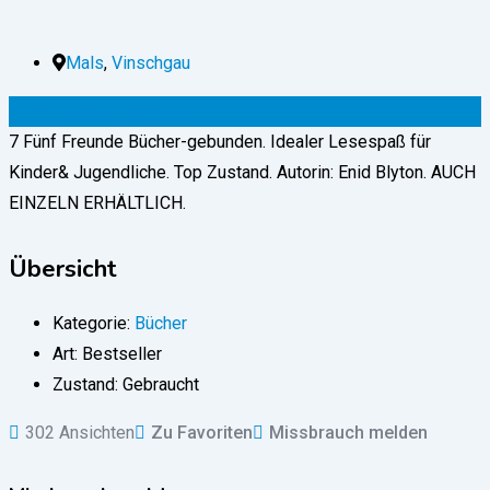
Mals
,
Vinschgau
49
€
(verhandelbar)
7 Fünf Freunde Bücher-gebunden. Idealer Lesespaß für
Kinder& Jugendliche. Top Zustand. Autorin: Enid Blyton. AUCH
EINZELN ERHÄLTLICH.
Übersicht
Kategorie:
Bücher
Art:
Bestseller
Zustand:
Gebraucht
302 Ansichten
Zu Favoriten
Missbrauch melden