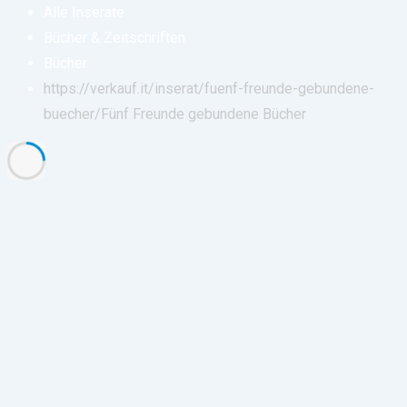
Alle Inserate
Bücher & Zeitschriften
Bücher
https://verkauf.it/inserat/fuenf-freunde-gebundene-
buecher/
Fünf Freunde gebundene Bücher