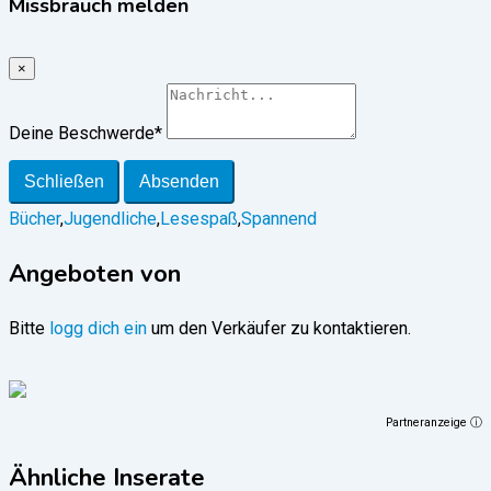
Missbrauch melden
×
Deine Beschwerde
*
Schließen
Absenden
Bücher
,
Jugendliche
,
Lesespaß
,
Spannend
Angeboten von
Bitte
logg dich ein
um den Verkäufer zu kontaktieren.
Partneranzeige ⓘ
Ähnliche Inserate