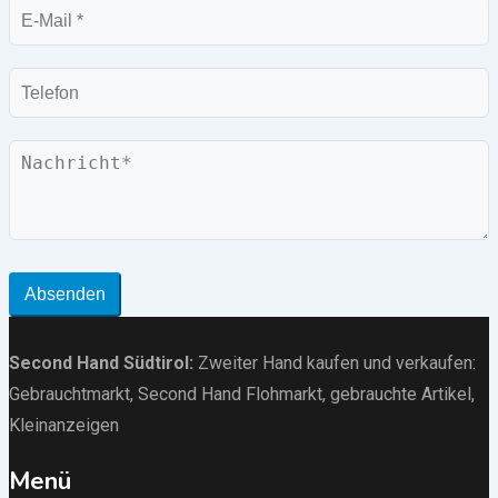
E-
Mail
Telefon
Nachricht
Absenden
Second Hand Südtirol
:
Zweiter Hand kaufen und verkaufen:
Gebrauchtmarkt
, Second Hand Flohmarkt,
gebrauchte Artikel
,
Kleinanzeigen
Menü