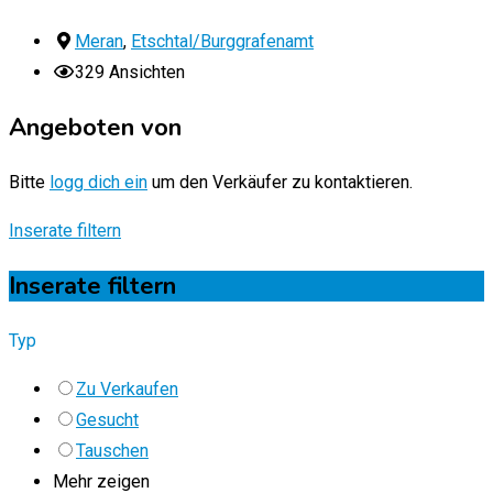
Meran
,
Etschtal/Burggrafenamt
329 Ansichten
Angeboten von
Bitte
logg dich ein
um den Verkäufer zu kontaktieren.
Inserate filtern
Inserate filtern
Typ
Zu Verkaufen
Gesucht
Tauschen
Mehr zeigen