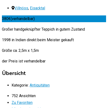
Villnöss
,
Eisacktal
380
€
(verhandelbar)
Großer handgeknüpfter Teppich in gutem Zustand
1998 in Indien direkt beim Meister gekauft
Größe ca. 2,5m x 1,5m
der Preis ist verhandelbar
Übersicht
Kategorie:
Antiquitäten
752 Ansichten
Zu Favoriten