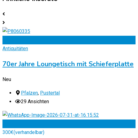
Zu Favoriten
Antiquitäten
70er Jahre Loungetisch mit Schieferplatte
Neu
Pfalzen
,
Pustertal
29 Ansichten
Zu Favoriten
300
€
(verhandelbar)