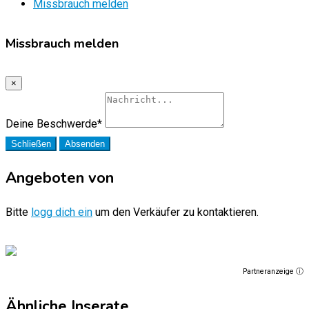
Missbrauch melden
Missbrauch melden
×
Deine Beschwerde
*
Schließen
Absenden
Angeboten von
Bitte
logg dich ein
um den Verkäufer zu kontaktieren.
Partneranzeige ⓘ
Ähnliche Inserate