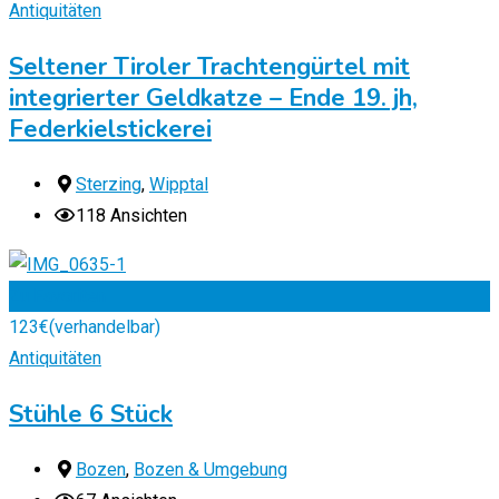
Antiquitäten
Seltener Tiroler Trachtengürtel mit
integrierter Geldkatze – Ende 19. jh,
Federkielstickerei
Sterzing
,
Wipptal
118 Ansichten
Zu Favoriten
123
€
(verhandelbar)
Antiquitäten
Stühle 6 Stück
Bozen
,
Bozen & Umgebung