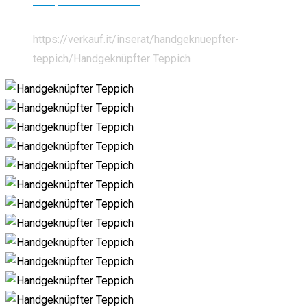
Antiquitäten und Kunst
Antiquitäten
https://verkauf.it/inserat/handgeknuepfter-
teppich/
Handgeknüpfter Teppich