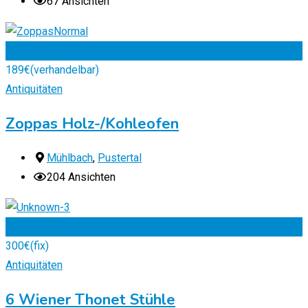
67 Ansichten
Zu Favoriten
189
€
(verhandelbar)
Antiquitäten
Zoppas Holz-/Kohleofen
Mühlbach
,
Pustertal
204 Ansichten
Zu Favoriten
300
€
(fix)
Antiquitäten
6 Wiener Thonet Stühle