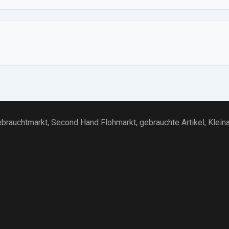
brauchtmarkt
, Second Hand Flohmarkt,
gebrauchte Artikel
,
Klein