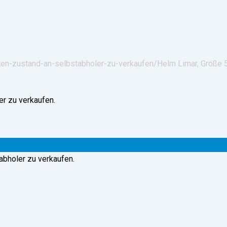
uten-zustand-an-selbstabholer-zu-verkaufen/
Helm Limar, Größe 
abholer zu verkaufen.