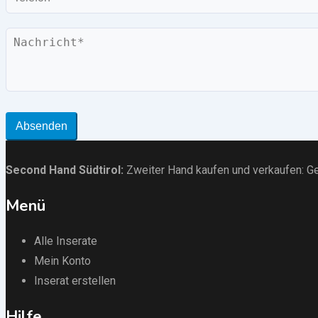
Nachricht
Absenden
Second Hand Südtirol
:
Zweiter Hand kaufen und verkaufen:
Ge
Menü
Alle Inserate
Mein Konto
Inserat erstellen
Hilfe