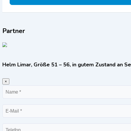
Partner
Helm Limar, Größe 51 – 56, in gutem Zustand an Se
×
Name
E-
Mail
Telefon