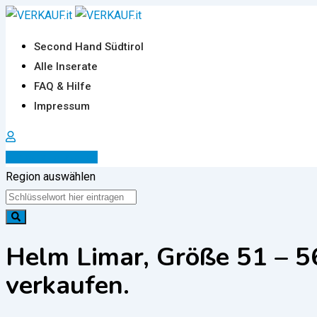
Zum
Inhalt
Second Hand Südtirol
springen
Alle Inserate
FAQ & Hilfe
Impressum
Inserat erstellen
Region auswählen
Helm Limar, Größe 51 – 56
verkaufen.