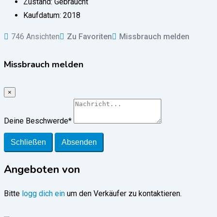
Zustand:
Gebraucht
Kaufdatum:
2018
746 Ansichten
Zu Favoriten
Missbrauch melden
Missbrauch melden
×
Deine Beschwerde
*
Schließen
Absenden
Angeboten von
Bitte
logg dich ein
um den Verkäufer zu kontaktieren.