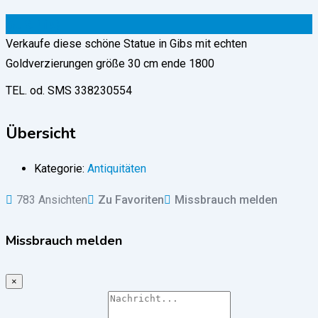
50
€
(fix)
Verkaufe diese schöne Statue in Gibs mit echten
Goldverzierungen größe 30 cm ende 1800
TEL. od. SMS 338230554
Übersicht
Kategorie:
Antiquitäten
783 Ansichten
Zu Favoriten
Missbrauch melden
Missbrauch melden
×