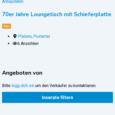
Antiquitäten
A
70er Jahre Loungetisch mit Schieferplatte
Neu
Pfalzen
,
Pustertal
6 Ansichten
Angeboten von
Bitte
logg dich ein
um den Verkäufer zu kontaktieren.
Inserate filtern