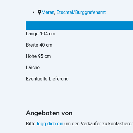
Meran
,
Etschtal/Burggrafenamt
120
€
(fix)
Länge 104 cm
Breite 40 cm
Höhe 95 cm
Lärche
Eventuelle Lieferung
Angeboten von
Bitte
logg dich ein
um den Verkäufer zu kontaktieren