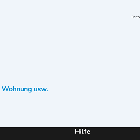
Part
– Wohnung usw.
Hilfe