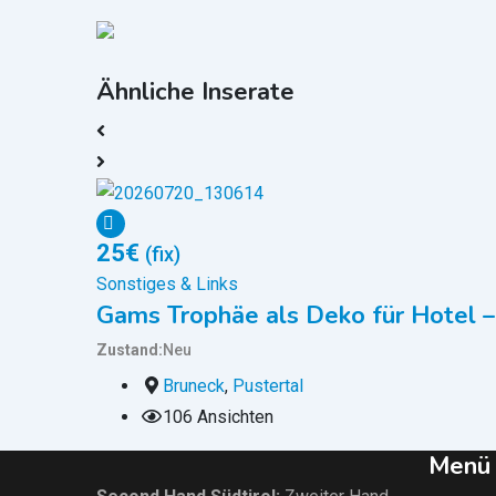
Ähnliche Inserate
25
€
(fix)
Sonstiges & Links
Gams Trophäe als Deko für Hotel 
Zustand
Neu
Bruneck
,
Pustertal
106 Ansichten
Menü