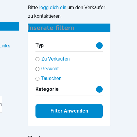
Bitte
logg dich ein
um den Verkäufer
zu kontaktieren.
Inserate filtern
Typ
Links
Zu Verkaufen
Gesucht
Tauschen
Kategorie
n
Filter Anwenden