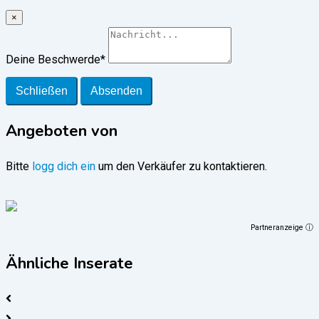
×
Deine Beschwerde
*
Schließen
Absenden
Angeboten von
Bitte
logg dich ein
um den Verkäufer zu kontaktieren.
Partneranzeige ⓘ
Ähnliche Inserate