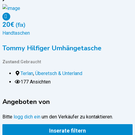
20
€
(fix)
Handtaschen
Tommy Hilfiger Umhängetasche
Zustand
Gebraucht
Z
Terlan
,
Überetsch & Unterland
177 Ansichten
Angeboten von
Bitte
logg dich ein
um den Verkäufer zu kontaktieren.
Inserate filtern