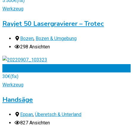
5.500
€
(fix)
Werkzeug
Rayjet 50 Lasergravierer – Trotec
Bozen
,
Bozen & Umgebung
298 Ansichten
Zu Favoriten
30
€
(fix)
Werkzeug
Handsäge
Eppan
,
Überetsch & Unterland
827 Ansichten