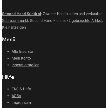
Second Hand Südtirol
:
Zweiter Hand kaufen und verkaufen:
Gebrauchtmarkt
, Second Hand Flohmarkt,
gebrauchte Artikel
,
Kleinanzeigen
Menü
Alle Inserate
Mein Konto
Inserat erstellen
Hilfe
FAQ & Hilfe
AGBs
Impressum