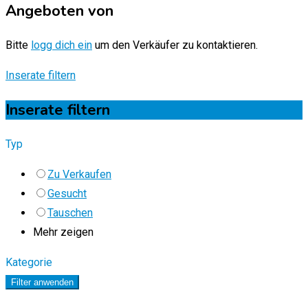
Angeboten von
Bitte
logg dich ein
um den Verkäufer zu kontaktieren.
Inserate filtern
Inserate filtern
Typ
Zu Verkaufen
Gesucht
Tauschen
Mehr zeigen
Kategorie
Filter anwenden