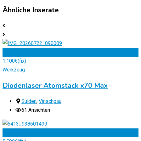
Ähnliche Inserate
Zu Favoriten
1.100
€
(fix)
Werkzeug
Diodenlaser Atomstack x70 Max
Sulden
,
Vinschgau
61 Ansichten
Zu Favoriten