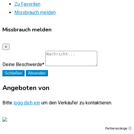
Zu Favoriten
Missbrauch melden
Missbrauch melden
×
Deine Beschwerde
*
Schließen
Absenden
Angeboten von
Bitte
logg dich ein
um den Verkäufer zu kontaktieren.
Partneranzeige ⓘ