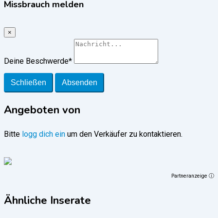
Missbrauch melden
×
Deine Beschwerde
*
Schließen
Absenden
Angeboten von
Bitte
logg dich ein
um den Verkäufer zu kontaktieren.
Partneranzeige ⓘ
Ähnliche Inserate