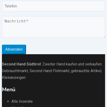
Telefon
Nachricht
Absenden
Second Hand Südtirol
:
Zweiter Hand kaufen und verkaufen:
Gebrauchtmarkt
, Second Hand Flohmarkt,
gebrauchte Artikel
,
Kleinanzeigen
Menü
Alle Inserate