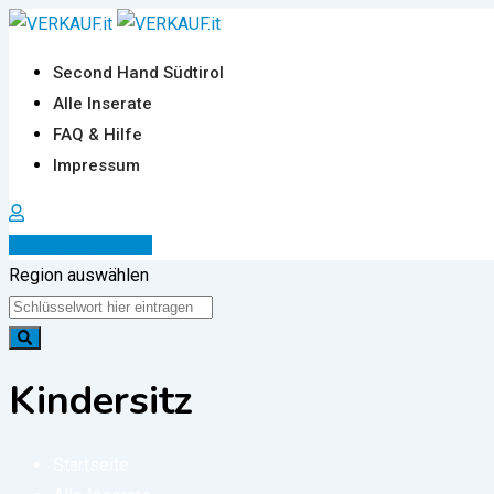
Zum
Inhalt
Second Hand Südtirol
springen
Alle Inserate
FAQ & Hilfe
Impressum
Inserat erstellen
Region auswählen
Kindersitz
Startseite