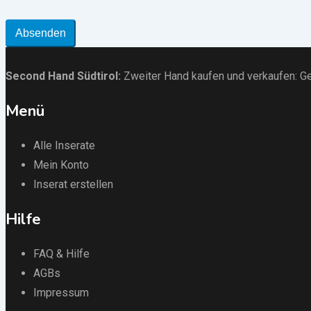
Absenden
Second Hand Südtirol
:
Zweiter Hand kaufen und verkaufen:
Ge
Menü
Alle Inserate
Mein Konto
Inserat erstellen
Hilfe
FAQ & Hilfe
AGBs
Impressum