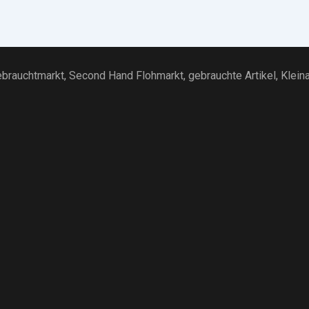
brauchtmarkt
, Second Hand Flohmarkt,
gebrauchte Artikel
,
Klein