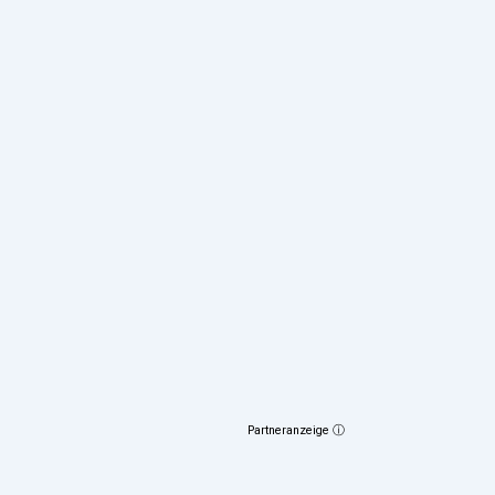
Partneranzeige ⓘ