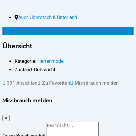
Auer
,
Überetsch & Unterland
220
€
(verhandelbar)
Übersicht
Kategorie:
Herrenmode
Zustand:
Gebraucht
331 Ansichten
Zu Favoriten
Missbrauch melden
Missbrauch melden
×
Deine Beschwerde
*