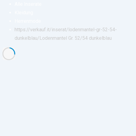
Alle Inserate
Kleidung
Herrenmode
https://verkauf.it/inserat/lodenmantel-gr-52-54-
dunkelblau/
Lodenmantel Gr. 52/54 dunkelblau