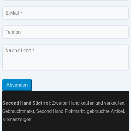
E-
Mail
Telefon
Nachricht
Absenden
Second Hand Südtirol
:
Zweiter Hand kaufen und verkaufen:
Gebrauchtmarkt
, Second Hand Flohmarkt,
gebrauchte Artikel
,
Kleinanzeigen