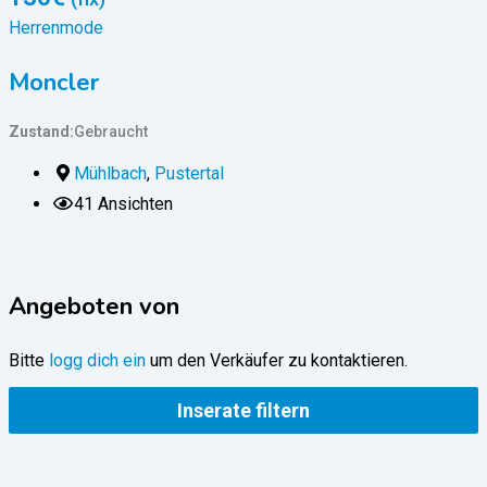
Herrenmode
Moncler
Zustand
Gebraucht
Z
Mühlbach
,
Pustertal
41 Ansichten
Angeboten von
Bitte
logg dich ein
um den Verkäufer zu kontaktieren.
Inserate filtern