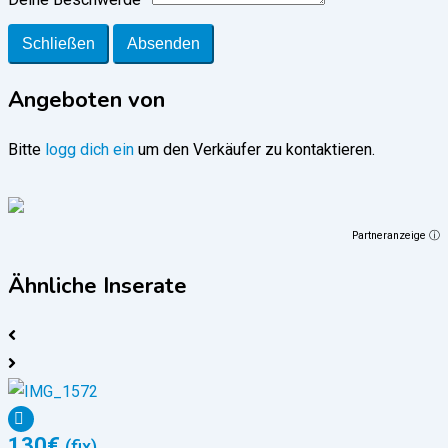
Schließen
Absenden
Angeboten von
Bitte
logg dich ein
um den Verkäufer zu kontaktieren.
Partneranzeige ⓘ
Ähnliche Inserate
130
€
(fix)