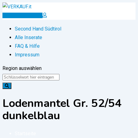
Zum
Inhalt
Inserat erstellen
springen
Second Hand Südtirol
Alle Inserate
FAQ & Hilfe
Impressum
Region auswählen
Lodenmantel Gr. 52/54
dunkelblau
Startseite