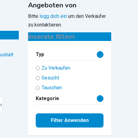
Angeboten von
Bitte
logg dich ein
um den Verkäufer
zu kontaktieren.
Inserate filtern
Typ
ushalt
Zu Verkaufen
Gesucht
Tauschen
Kategorie
n
Filter Anwenden