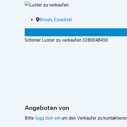
Brixen
,
Eisacktal
60
€
(verhandelbar)
Schöner Luster zu verkaufen 3280048450
Angeboten von
Bitte
logg dich ein
um den Verkäufer zu kontaktieren