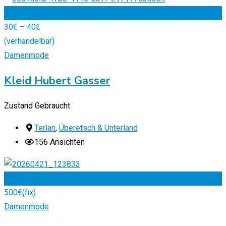
Zu Favoriten
30
€
–
40
€
(verhandelbar)
Damenmode
Kleid Hubert Gasser
Zustand
Gebraucht
Terlan
,
Überetsch & Unterland
156 Ansichten
Zu Favoriten
500
€
(fix)
Damenmode