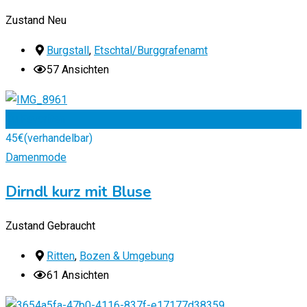
Zustand
Neu
Burgstall
,
Etschtal/Burggrafenamt
57 Ansichten
Zu Favoriten
45
€
(verhandelbar)
Damenmode
Dirndl kurz mit Bluse
Zustand
Gebraucht
Ritten
,
Bozen & Umgebung
61 Ansichten