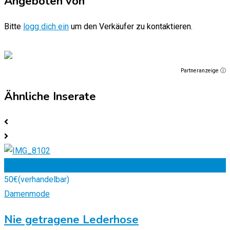
Angeboten von
Bitte
logg dich ein
um den Verkäufer zu kontaktieren.
Partneranzeige ⓘ
Ähnliche Inserate
Zu Favoriten
50
€
(verhandelbar)
Damenmode
Nie getragene Lederhose