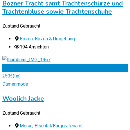
Bozner Tracht samt Trachtenschürze und
Trachtenbluse sowie Trachtenschuhe
Zustand
Gebraucht
Bozen
,
Bozen & Umgebung
194 Ansichten
Zu Favoriten
250
€
(fix)
Damenmode
Woolich Jacke
Zustand
Gebraucht
Meran
,
Etschtal/Burggrafenamt