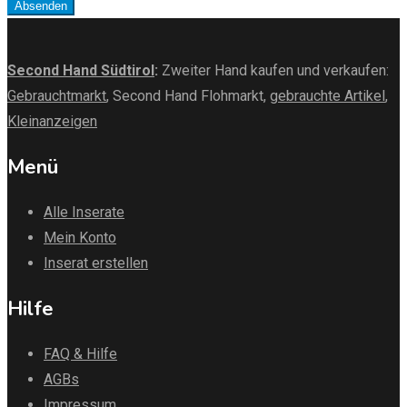
Absenden
Second Hand Südtirol
:
Zweiter Hand kaufen und verkaufen:
Gebrauchtmarkt
, Second Hand Flohmarkt,
gebrauchte Artikel
,
Kleinanzeigen
Menü
Alle Inserate
Mein Konto
Inserat erstellen
Hilfe
FAQ & Hilfe
AGBs
Impressum