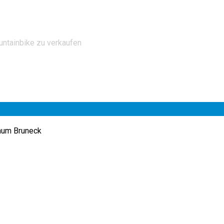
ntainbike zu verkaufen
aum Bruneck