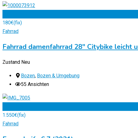
Zu Favoriten
180
€
(fix)
Fahrrad
Fahrrad damenfahrrad 28″ Citybike leicht 
Zustand
Neu
Bozen
,
Bozen & Umgebung
55 Ansichten
Zu Favoriten
1.550
€
(fix)
Fahrrad