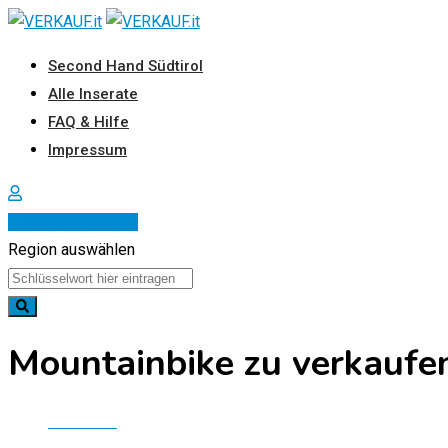
Zum
Inhalt
Second Hand Südtirol
springen
Alle Inserate
FAQ & Hilfe
Impressum
Inserat erstellen
Region auswählen
Mountainbike zu verkaufe
Startseite