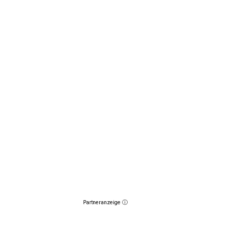
Partneranzeige ⓘ