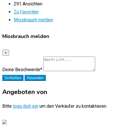
291 Ansichten
Zu Favoriten
Missbrauch melden
Missbrauch melden
×
Deine Beschwerde
*
Schließen
Absenden
Angeboten von
Bitte
logg dich ein
um den Verkäufer zu kontaktieren.