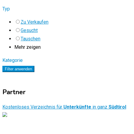
Typ
Zu Verkaufen
Gesucht
Tauschen
Mehr zeigen
Kategorie
Filter anwenden
Partner
Kostenloses Verzeichnis für
Unterkünfte
in ganz
Südtirol