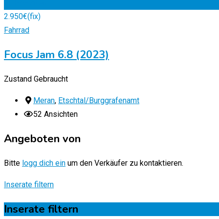
Zu Favoriten
2.950
€
(fix)
Fahrrad
Focus Jam 6.8 (2023)
Zustand
Gebraucht
Meran
,
Etschtal/Burggrafenamt
52 Ansichten
Angeboten von
Bitte
logg dich ein
um den Verkäufer zu kontaktieren.
Inserate filtern
Inserate filtern