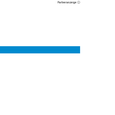
Partneranzeige ⓘ