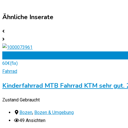
Ähnliche Inserate
Zu Favoriten
60
€
(fix)
Fahrrad
Kinderfahrrad MTB Fahrrad KTM sehr gut. 
Zustand
Gebraucht
Bozen
,
Bozen & Umgebung
49 Ansichten