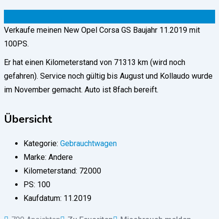
17.000
€
(fix)
Verkaufe meinen New Opel Corsa GS Baujahr 11.2019 mit
100PS.
Er hat einen Kilometerstand von 71313 km (wird noch
gefahren). Service noch gültig bis August und Kollaudo wurde
im November gemacht. Auto ist 8fach bereift.
Übersicht
Kategorie:
Gebrauchtwagen
Marke:
Andere
Kilometerstand:
72000
PS:
100
Kaufdatum:
11.2019