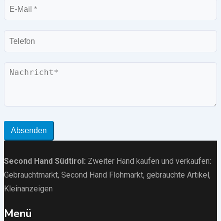
E-
Mail
Telefon
Nachricht
Absenden
Second Hand Südtirol
:
Zweiter Hand kaufen und verkaufen:
Gebrauchtmarkt
, Second Hand Flohmarkt,
gebrauchte Artikel
,
Kleinanzeigen
Menü