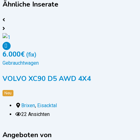
Ähnliche Inserate
6.000
€
(fix)
Gebrauchtwagen
VOLVO XC90 D5 AWD 4X4
Neu
Brixen
,
Eisacktal
22 Ansichten
Angeboten von