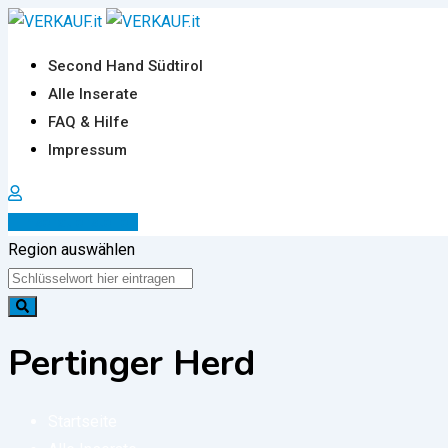
Zum
Inhalt
Second Hand Südtirol
springen
Alle Inserate
FAQ & Hilfe
Impressum
Inserat erstellen
Region auswählen
Pertinger Herd
Startseite