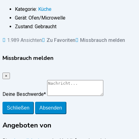
Kategorie:
Küche
Gerät:
Ofen/Microwelle
Zustand:
Gebraucht
1.989 Ansichten
Zu Favoriten
Missbrauch melden
Missbrauch melden
×
Deine Beschwerde
*
Schließen
Absenden
Angeboten von