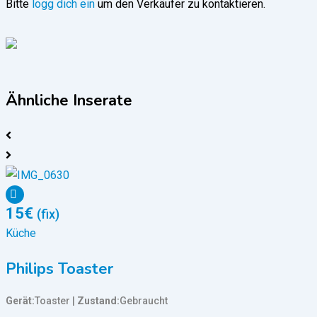
Bitte
logg dich ein
um den Verkäufer zu kontaktieren.
Ähnliche Inserate
15
€
(fix)
Küche
Philips Toaster
Gerät
Toaster
Zustand
Gebraucht