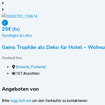
25
€
(fix)
Sonstiges & Links
Gams Trophäe als Deko für Hotel – Wohnu
Zustand
Neu
Bruneck
,
Pustertal
107 Ansichten
Angeboten von
Bitte
logg dich ein
um den Verkäufer zu kontaktieren.