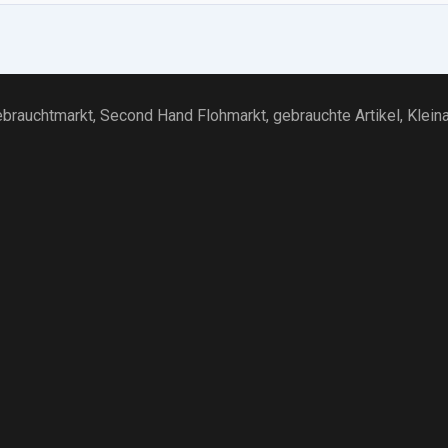
brauchtmarkt
, Second Hand Flohmarkt,
gebrauchte Artikel
,
Klein