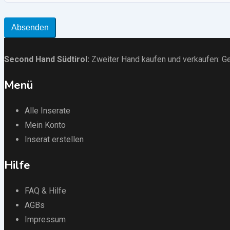
Absenden
Second Hand Südtirol
:
Zweiter Hand kaufen und verkaufen:
Ge
Menü
Alle Inserate
Mein Konto
Inserat erstellen
Hilfe
FAQ & Hilfe
AGBs
Impressum