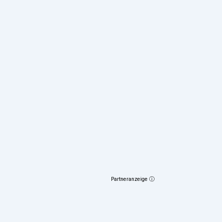
Partneranzeige ⓘ