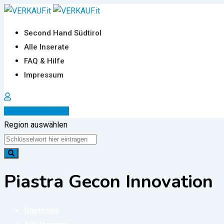
Zum
Inhalt
Second Hand Südtirol
springen
Alle Inserate
FAQ & Hilfe
Impressum
Inserat erstellen
Region auswählen
Piastra Gecon Innovation
Startseite