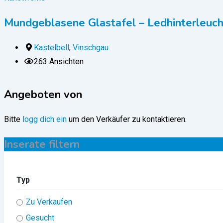
Mundgeblasene Glastafel – Ledhinterleuc
Kastelbell
,
Vinschgau
263 Ansichten
Angeboten von
Bitte
logg dich ein
um den Verkäufer zu kontaktieren.
Inserate filtern
Typ
Zu Verkaufen
Gesucht