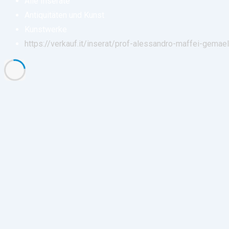
Alle Inserate
Antiquitäten und Kunst
Kunstwerke
https://verkauf.it/inserat/prof-alessandro-maffei-gemae