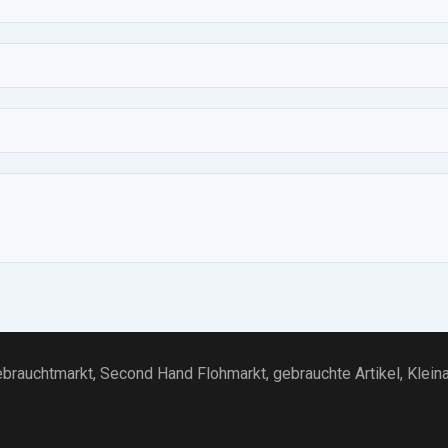
brauchtmarkt
, Second Hand Flohmarkt,
gebrauchte Artikel
,
Klein