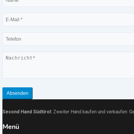
E-
Mail
Telefon
Nachricht
Absenden
Second Hand Südtirol
:
Zweiter Hand kaufen und verkaufen:
Ge
Menü