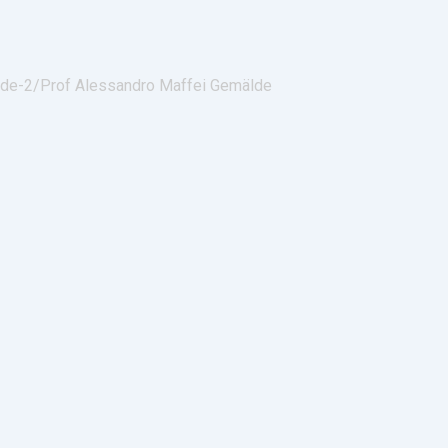
lde-2/
Prof Alessandro Maffei Gemälde