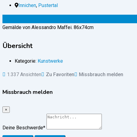
Innichen
,
Pustertal
390
€
(verhandelbar)
Gemälde von Alessandro Maffei. 86x74cm
Übersicht
Kategorie:
Kunstwerke
1.337 Ansichten
Zu Favoriten
Missbrauch melden
Missbrauch melden
×
Deine Beschwerde
*