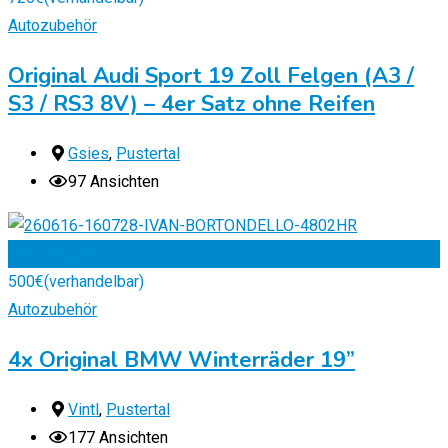
Autozubehör
Original Audi Sport 19 Zoll Felgen (A3 /
S3 / RS3 8V) – 4er Satz ohne Reifen
Gsies
,
Pustertal
97 Ansichten
Zu Favoriten
500
€
(verhandelbar)
Autozubehör
4x Original BMW Winterräder 19”
Vintl
,
Pustertal
177 Ansichten