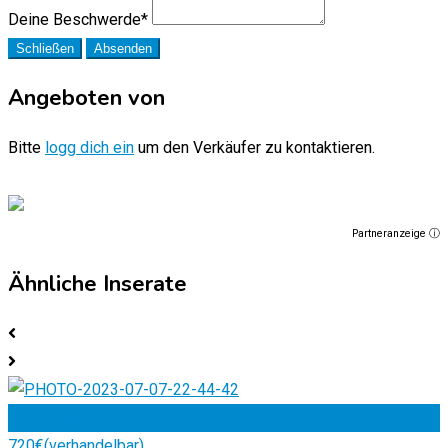
Deine Beschwerde
*
Schließen
Absenden
Angeboten von
Bitte
logg dich ein
um den Verkäufer zu kontaktieren.
Partneranzeige ⓘ
Ähnliche Inserate
Zu Favoriten
720
€
(verhandelbar)