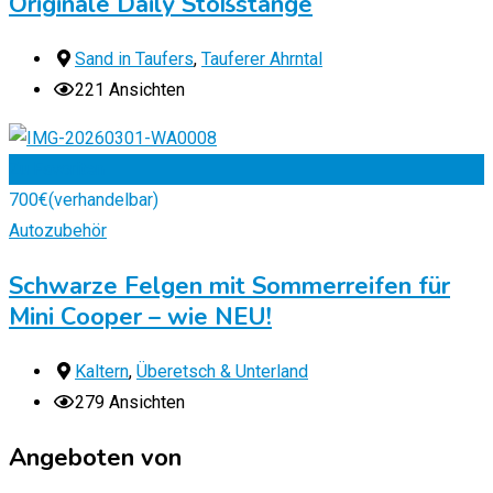
Originale Daily Stoßstange
Sand in Taufers
,
Tauferer Ahrntal
221 Ansichten
Zu Favoriten
700
€
(verhandelbar)
Autozubehör
Schwarze Felgen mit Sommerreifen für
Mini Cooper – wie NEU!
Kaltern
,
Überetsch & Unterland
279 Ansichten
Angeboten von