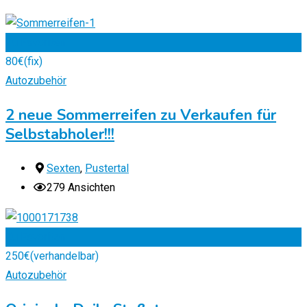
Zu Favoriten
80
€
(fix)
Autozubehör
2 neue Sommerreifen zu Verkaufen für
Selbstabholer!!!
Sexten
,
Pustertal
279 Ansichten
Zu Favoriten
250
€
(verhandelbar)
Autozubehör