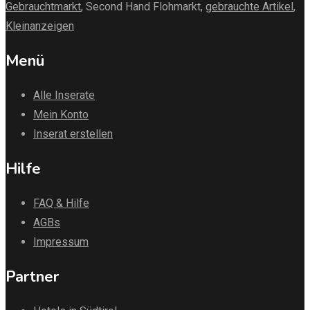
Gebrauchtmarkt
, Second Hand Flohmarkt,
gebrauchte Artikel
,
Kleinanzeigen
Menü
Alle Inserate
Mein Konto
Inserat erstellen
Hilfe
FAQ & Hilfe
AGBs
Impressum
Partner