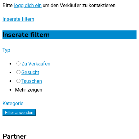
Bitte
logg dich ein
um den Verkäufer zu kontaktieren.
Inserate filtern
Inserate filtern
Typ
Zu Verkaufen
Gesucht
Tauschen
Mehr zeigen
Kategorie
Filter anwenden
Partner