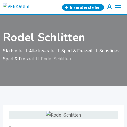
Zum
Inserat erstellen
Inhalt
springen
Rodel Schlitten
Startseite
Alle Inserate
Sport & Freizeit
Sonstiges
Sport & Freizeit
Rodel Schlitten