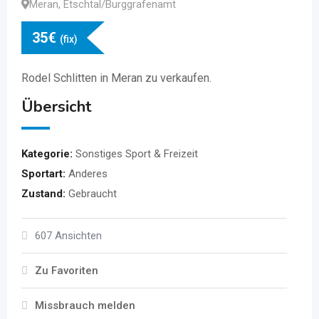
Meran
,
Etschtal/Burggrafenamt
35
€
(fix)
Rodel Schlitten in Meran zu verkaufen.
Übersicht
Kategorie:
Sonstiges Sport & Freizeit
Sportart:
Anderes
Zustand:
Gebraucht
607 Ansichten
Zu Favoriten
Missbrauch melden