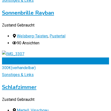
Sonstiges & Links
Sonnenbrille Rayban
Zustand
Gebraucht
Welsberg-Taisten
,
Pustertal
90 Ansichten
Zu Favoriten
300
€
(verhandelbar)
Sonstiges & Links
Schlafzimmer
Zustand
Gebraucht
Martell
,
Vinschgau