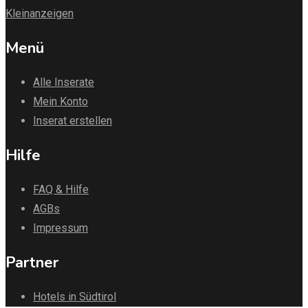
Kleinanzeigen
Menü
Alle Inserate
Mein Konto
Inserat erstellen
Hilfe
FAQ & Hilfe
AGBs
Impressum
Partner
Hotels in Südtirol