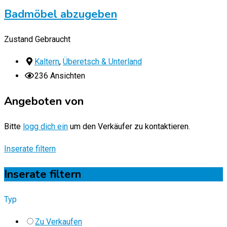
Badmöbel abzugeben
Zustand
Gebraucht
Kaltern
,
Überetsch & Unterland
236 Ansichten
Angeboten von
Bitte
logg dich ein
um den Verkäufer zu kontaktieren.
Inserate filtern
Inserate filtern
Typ
Zu Verkaufen