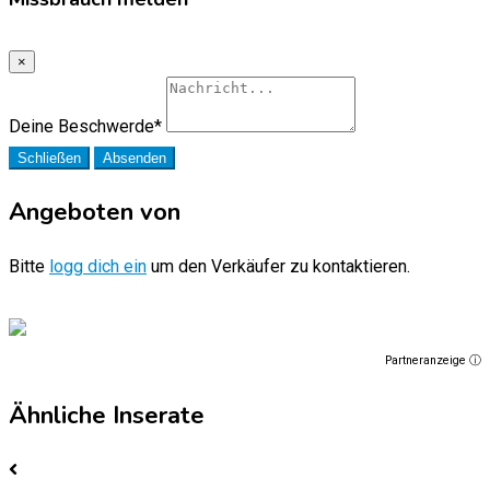
×
Deine Beschwerde
*
Schließen
Absenden
Angeboten von
Bitte
logg dich ein
um den Verkäufer zu kontaktieren.
Partneranzeige ⓘ
Ähnliche Inserate