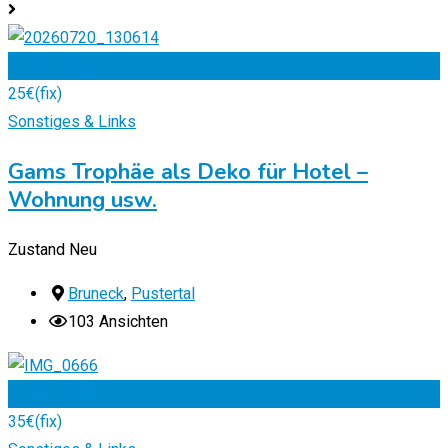
Zu Favoriten
25
€
(fix)
Sonstiges & Links
Gams Trophäe als Deko für Hotel –
Wohnung usw.
Zustand
Neu
Bruneck
,
Pustertal
103 Ansichten
Zu Favoriten
35
€
(fix)