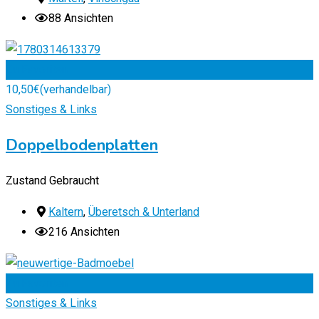
88 Ansichten
Zu Favoriten
10,50
€
(verhandelbar)
Sonstiges & Links
Doppelbodenplatten
Zustand
Gebraucht
Kaltern
,
Überetsch & Unterland
216 Ansichten
Zu Favoriten
Sonstiges & Links