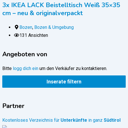
3x IKEA LACK Beistelltisch Weiß 35×35
cm – neu & originalverpackt
Bozen
,
Bozen & Umgebung
131 Ansichten
Angeboten von
Bitte
logg dich ein
um den Verkäufer zu kontaktieren.
Inserate filtern
Partner
Kostenloses Verzeichnis für
Unterkünfte
in ganz
Südtirol