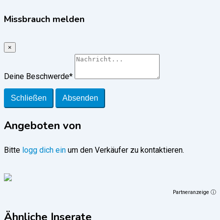
Missbrauch melden
×
Deine Beschwerde
*
Schließen
Absenden
Angeboten von
Bitte
logg dich ein
um den Verkäufer zu kontaktieren.
Partneranzeige ⓘ
Ähnliche Inserate