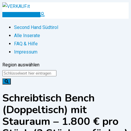
Zum
Inhalt
Inserat erstellen
springen
Second Hand Südtirol
Alle Inserate
FAQ & Hilfe
Impressum
Region auswählen
Schreibtisch Bench
(Doppeltisch) mit
Stauraum – 1.800 € pro