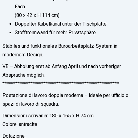
Fach
(80 x 42 x H 114 cm)
Doppelter Kabelkanal unter der Tischplatte
Stofftrennwand für mehr Privatsphäre
Stabiles und funktionales Büroarbeitsplatz-System in
modernem Design.
VB – Abholung erst ab Anfang April und nach vorheriger
Absprache möglich.
******************************************************
Postazione di lavoro doppia moderna – ideale per ufficio o
spazi di lavoro di squadra.
Dimensioni scrivania: 180 x 165 x H 74 cm
Colore: antracite
Dotazione: