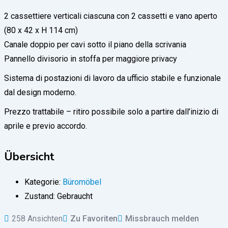
2 cassettiere verticali ciascuna con 2 cassetti e vano aperto
(80 x 42 x H 114 cm)
Canale doppio per cavi sotto il piano della scrivania
Pannello divisorio in stoffa per maggiore privacy
Sistema di postazioni di lavoro da ufficio stabile e funzionale
dal design moderno.
Prezzo trattabile – ritiro possibile solo a partire dall’inizio di
aprile e previo accordo.
Übersicht
Kategorie:
Büromöbel
Zustand:
Gebraucht
258 Ansichten
Zu Favoriten
Missbrauch melden