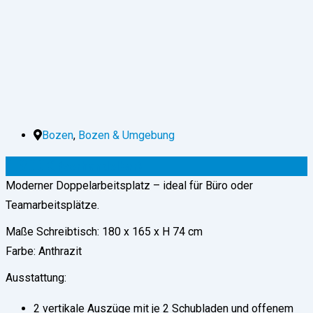
Bozen
,
Bozen & Umgebung
1.800
€
(verhandelbar)
Moderner Doppelarbeitsplatz – ideal für Büro oder
Teamarbeitsplätze.
Maße Schreibtisch: 180 x 165 x H 74 cm
Farbe: Anthrazit
Ausstattung:
2 vertikale Auszüge mit je 2 Schubladen und offenem