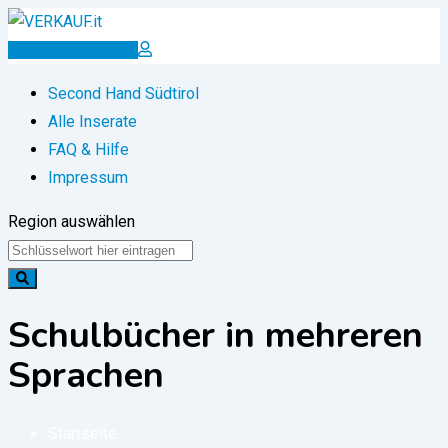
Zum
Inhalt
Inserat erstellen
springen
Second Hand Südtirol
Alle Inserate
FAQ & Hilfe
Impressum
Region auswählen
Schulbücher in mehreren
Sprachen
Startseite