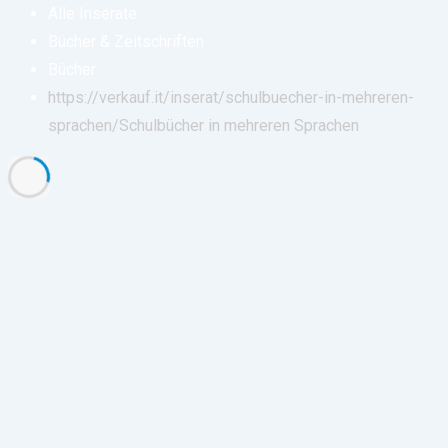
Alle Inserate
Bücher & Zeitschriften
Bücher
https://verkauf.it/inserat/schulbuecher-in-mehreren-
sprachen/
Schulbücher in mehreren Sprachen