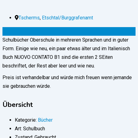
Tscherms
,
Etschtal/Burggrafenamt
5
€
(verhandelbar)
Schulbücher Oberschule in mehreren Sprachen und in guter
Form. Einige wie neu, ein paar etwas älter und im Italienisch
Buch NUOVO CONTATO B1 sind die ersten 2 SEiten
beschriftet, der Rest aber leer und wie neu.
Preis ist verhandelbar und würde mich freuen wenn jemande
sie gebrauchen würde.
Übersicht
Kategorie:
Bücher
Art:
Schulbuch
Zustand:
Gebraucht