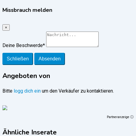
Missbrauch melden
×
Deine Beschwerde
*
Schließen
Absenden
Angeboten von
Bitte
logg dich ein
um den Verkäufer zu kontaktieren.
Partneranzeige ⓘ
Ähnliche Inserate