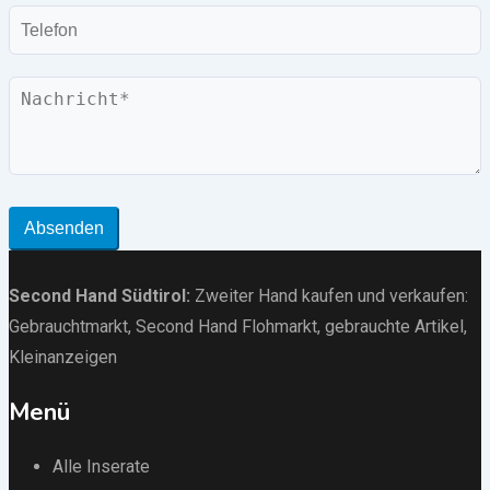
Telefon
Nachricht
Absenden
Second Hand Südtirol
:
Zweiter Hand kaufen und verkaufen:
Gebrauchtmarkt
, Second Hand Flohmarkt,
gebrauchte Artikel
,
Kleinanzeigen
Menü
Alle Inserate