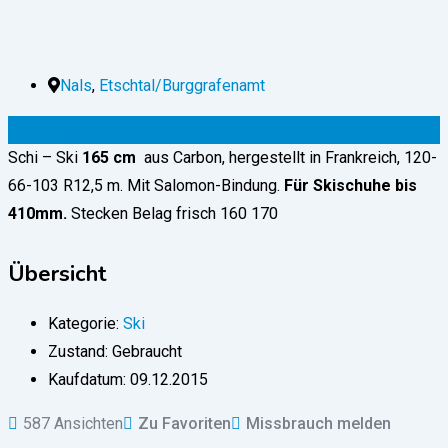
Nals
,
Etschtal/Burggrafenamt
160
€
(fix)
Schi – Ski
165 cm
aus Carbon, hergestellt in Frankreich, 120-
66-103 R12,5 m. Mit Salomon-Bindung.
Für Skischuhe bis
410mm.
Stecken Belag frisch 160 170
Übersicht
Kategorie:
Ski
Zustand:
Gebraucht
Kaufdatum:
09.12.2015
587 Ansichten
Zu Favoriten
Missbrauch melden