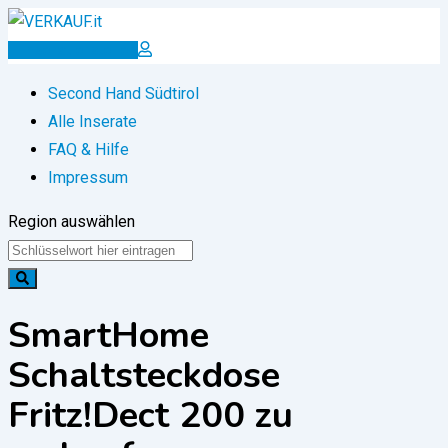
Zum
Inhalt
Inserat erstellen
springen
Second Hand Südtirol
Alle Inserate
FAQ & Hilfe
Impressum
Region auswählen
SmartHome
Schaltsteckdose
Fritz!Dect 200 zu