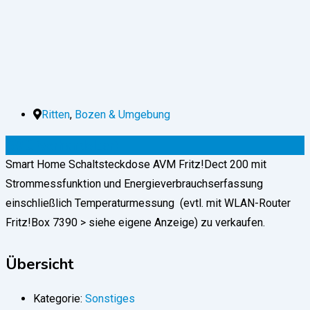
Ritten
,
Bozen & Umgebung
39
€
(verhandelbar)
Smart Home Schaltsteckdose AVM Fritz!Dect 200 mit
Strommessfunktion und Energieverbrauchserfassung
einschließlich Temperaturmessung (evtl. mit WLAN-Router
Fritz!Box 7390 > siehe eigene Anzeige) zu verkaufen.
Übersicht
Kategorie:
Sonstiges