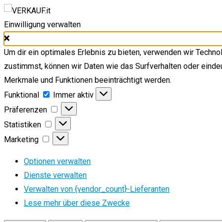
Einwilligung verwalten
Um dir ein optimales Erlebnis zu bieten, verwenden wir Techn
zustimmst, können wir Daten wie das Surfverhalten oder eindeu
Merkmale und Funktionen beeinträchtigt werden.
Funktional
Funktional
Immer aktiv
Präferenzen
Präferenzen
Statistiken
Statistiken
Marketing
Marketing
Optionen verwalten
Dienste verwalten
Verwalten von {vendor_count}-Lieferanten
Lese mehr über diese Zwecke