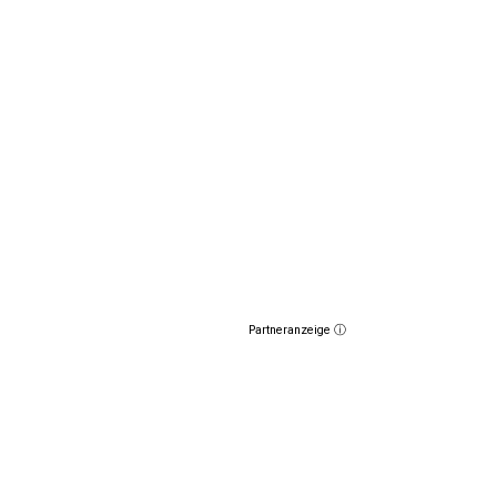
Partneranzeige ⓘ