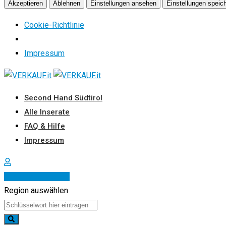
Akzeptieren
Ablehnen
Einstellungen ansehen
Einstellungen speic
Cookie-Richtlinie
Impressum
Zum
Inhalt
Second Hand Südtirol
springen
Alle Inserate
FAQ & Hilfe
Impressum
Inserat erstellen
Region auswählen