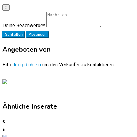
×
Deine Beschwerde
*
Schließen
Absenden
Angeboten von
Bitte
logg dich ein
um den Verkäufer zu kontaktieren.
Ähnliche Inserate