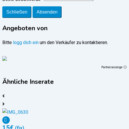
Schließen
Absenden
Angeboten von
Bitte
logg dich ein
um den Verkäufer zu kontaktieren.
Partneranzeige ⓘ
Ähnliche Inserate
15
€
(fix)