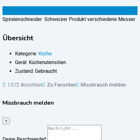
10
€
(fix)
Spiralenschneider Schweizer Produkt verschiedene Messer
Übersicht
Kategorie:
Küche
Gerät:
Küchenutensilien
Zustand:
Gebraucht
1.072 Ansichten
Zu Favoriten
Missbrauch melden
Missbrauch melden
×
Deine Beschwerde
*