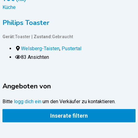
Küche
Philips Toaster
Gerät
Toaster
Zustand
Gebraucht
G
Welsberg-Taisten
,
Pustertal
83 Ansichten
Angeboten von
Bitte
logg dich ein
um den Verkäufer zu kontaktieren.
Inserate filtern