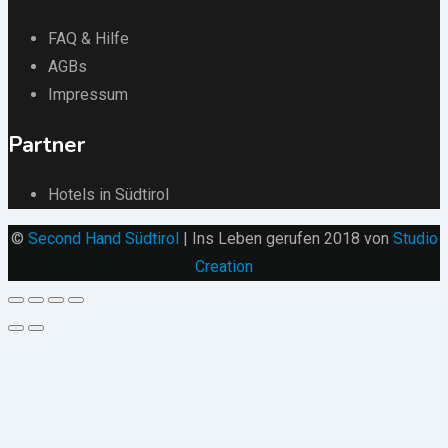
FAQ & Hilfe
AGBs
Impressum
Partner
Hotels in Südtirol
©
Second Hand Südtirol
| Ins Leben gerufen 2018 von
Studio
Creation