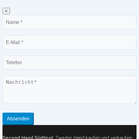
×
Name
E-
Mail
Telefon
Nachricht
Absenden
Second Hand Südtirol
:
Zweiter Hand kaufen und verkaufen: