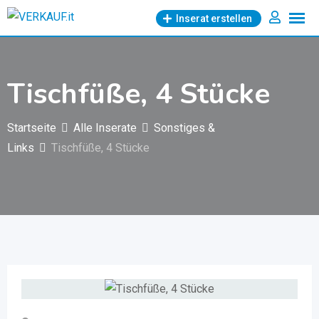
Zum
Inserat erstellen
Inhalt
springen
Tischfüße, 4 Stücke
Startseite
Alle Inserate
Sonstiges &
Links
Tischfüße, 4 Stücke