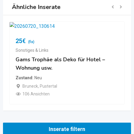
Ähnliche Inserate
25
€
(fix)
Sonstiges & Links
Gams Trophäe als Deko für Hotel –
Wohnung usw.
Zustand
Neu
Bruneck
,
Pustertal
106 Ansichten
Inserate filtern