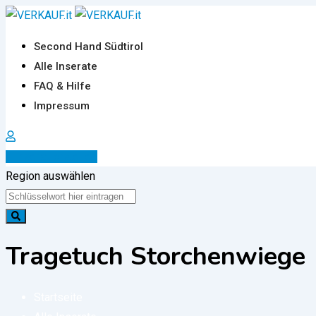
Zum
Inhalt
Second Hand Südtirol
springen
Alle Inserate
FAQ & Hilfe
Impressum
Inserat erstellen
Region auswählen
Tragetuch Storchenwiege
Startseite