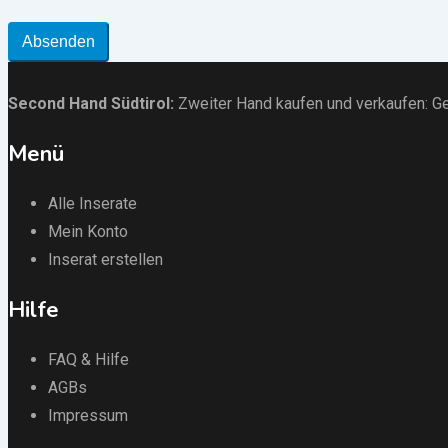
Absenden
Second Hand Südtirol
:
Zweiter Hand kaufen und verkaufen:
Ge
Menü
Alle Inserate
Mein Konto
Inserat erstellen
Hilfe
FAQ & Hilfe
AGBs
Impressum