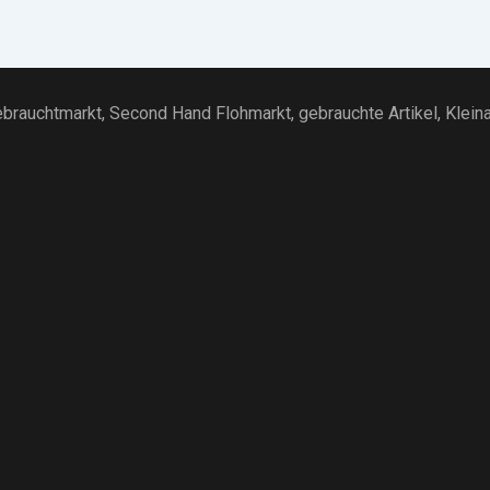
brauchtmarkt
, Second Hand Flohmarkt,
gebrauchte Artikel
,
Klein