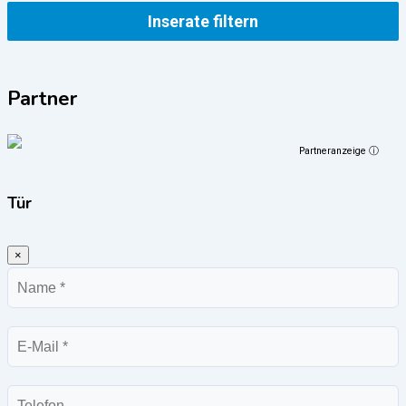
Inserate filtern
Partner
Partneranzeige ⓘ
Tür
×
Name
E-
Mail
Telefon