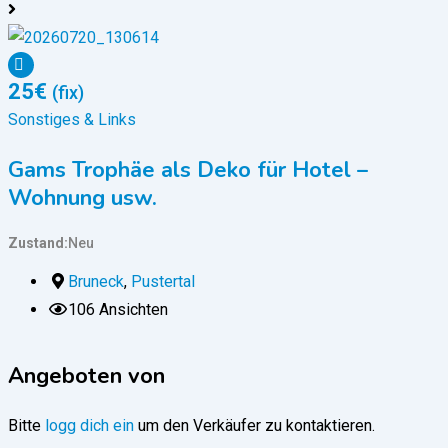
25
€
(fix)
Sonstiges & Links
S
Gams Trophäe als Deko für Hotel –
Wohnung usw.
Z
Zustand
Neu
Bruneck
,
Pustertal
106 Ansichten
Angeboten von
Bitte
logg dich ein
um den Verkäufer zu kontaktieren.