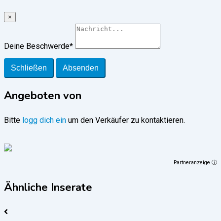
×
Deine Beschwerde
*
Schließen
Absenden
Angeboten von
Bitte
logg dich ein
um den Verkäufer zu kontaktieren.
Partneranzeige ⓘ
Ähnliche Inserate