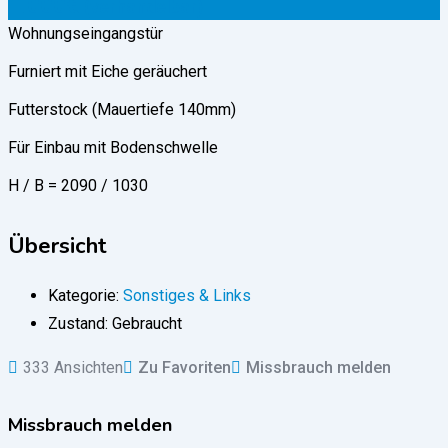
1.000
€
(verhandelbar)
Wohnungseingangstür
Furniert mit Eiche geräuchert
Futterstock (Mauertiefe 140mm)
Für Einbau mit Bodenschwelle
H / B = 2090 / 1030
Übersicht
Kategorie:
Sonstiges & Links
Zustand:
Gebraucht
333 Ansichten
Zu Favoriten
Missbrauch melden
Missbrauch melden