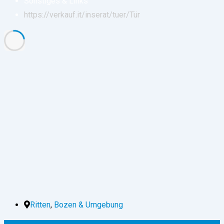
Sonstiges & Links
https://verkauf.it/inserat/tuer/
Tür
Ritten
,
Bozen & Umgebung