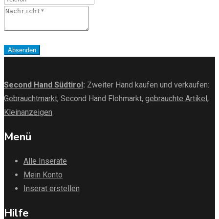
Nachricht
Absenden
Second Hand Südtirol
:
Zweiter Hand kaufen und verkaufen:
Gebrauchtmarkt
, Second Hand Flohmarkt,
gebrauchte Artikel
,
Kleinanzeigen
Menü
Alle Inserate
Mein Konto
Inserat erstellen
Hilfe