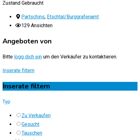
Zustand
Gebraucht
Partschins
,
Etschtal/Burggrafenamt
129 Ansichten
Angeboten von
Bitte
logg dich ein
um den Verkäufer zu kontaktieren.
Inserate filtern
Inserate filtern
Typ
Zu Verkaufen
Gesucht
Tauschen