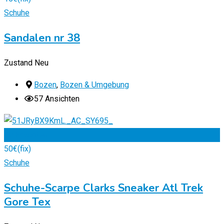
Schuhe
Sandalen nr 38
Zustand
Neu
Bozen
,
Bozen & Umgebung
57 Ansichten
Zu Favoriten
50
€
(fix)
Schuhe
Schuhe-Scarpe Clarks Sneaker Atl Trek
Gore Tex