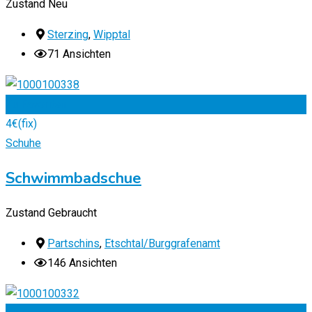
Zustand
Neu
Sterzing
,
Wipptal
71 Ansichten
Zu Favoriten
4
€
(fix)
Schuhe
Schwimmbadschue
Zustand
Gebraucht
Partschins
,
Etschtal/Burggrafenamt
146 Ansichten