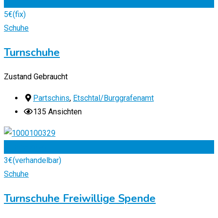
Zu Favoriten
5
€
(fix)
Schuhe
Turnschuhe
Zustand
Gebraucht
Partschins
,
Etschtal/Burggrafenamt
135 Ansichten
Zu Favoriten
3
€
(verhandelbar)
Schuhe
Turnschuhe Freiwillige Spende