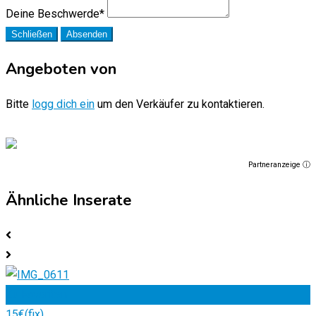
Deine Beschwerde
*
Schließen
Absenden
Angeboten von
Bitte
logg dich ein
um den Verkäufer zu kontaktieren.
Partneranzeige ⓘ
Ähnliche Inserate
Zu Favoriten
15
€
(fix)