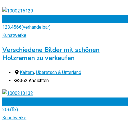
Zu Favoriten
123.456
€
(verhandelbar)
Kunstwerke
Verschiedene Bilder mit schönen
Holzramen zu verkaufen
Kaltern
,
Überetsch & Unterland
362 Ansichten
Zu Favoriten
20
€
(fix)
Kunstwerke