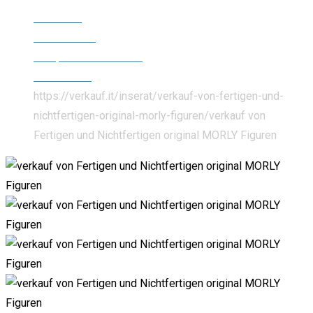
Startseite
Alle Inserate
Antiquitäten und Kunst
Kunstwerke
https://verkauf.it/inserat/verkauf-von-fertigen-und-
nichtfertigen-original-morly-figuren/
verkauf von
Fertigen und Nichtfertigen original MORLY Figuren