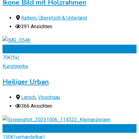
Ikone Bild mit Holzrahmen
Kaltern
,
Überetsch & Unterland
391 Ansichten
Zu Favoriten
70
€
(fix)
Kunstwerke
Heiliger Urban
Latsch
,
Vinschgau
366 Ansichten
Zu Favoriten
150
€
(verhandelbar)