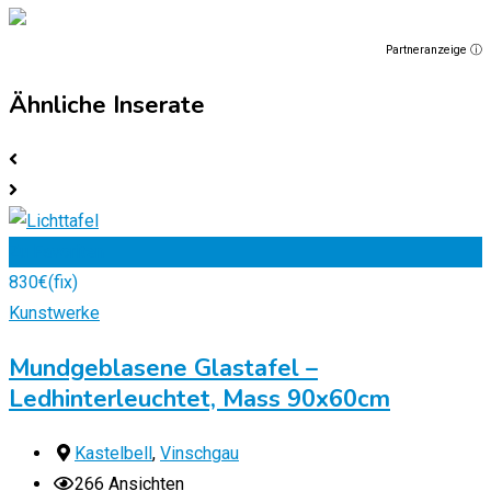
Partneranzeige ⓘ
Ähnliche Inserate
Zu Favoriten
830
€
(fix)
Kunstwerke
Mundgeblasene Glastafel –
Ledhinterleuchtet, Mass 90x60cm
Kastelbell
,
Vinschgau
266 Ansichten