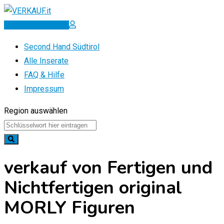
Zum
Inhalt
Inserat erstellen
springen
Second Hand Südtirol
Alle Inserate
FAQ & Hilfe
Impressum
Region auswählen
verkauf von Fertigen und
Nichtfertigen original
MORLY Figuren