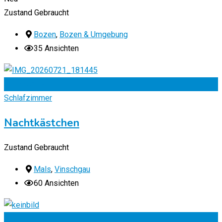
Zustand
Gebraucht
Bozen
,
Bozen & Umgebung
35 Ansichten
Zu Favoriten
Schlafzimmer
Nachtkästchen
Zustand
Gebraucht
Mals
,
Vinschgau
60 Ansichten
Zu Favoriten