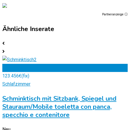
Partneranzeige ⓘ
Ähnliche Inserate
Zu Favoriten
123.456
€
(fix)
Schlafzimmer
Schminktisch mit Sitzbank, Spiegel und
Stauraum/Mobile toeletta con panca,
specchio e contenitore
Neu