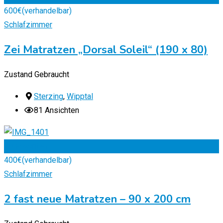
600
€
(verhandelbar)
Schlafzimmer
Zei Matratzen „Dorsal Soleil“ (190 x 80)
Zustand
Gebraucht
Sterzing
,
Wipptal
81 Ansichten
Zu Favoriten
400
€
(verhandelbar)
Schlafzimmer
2 fast neue Matratzen – 90 x 200 cm