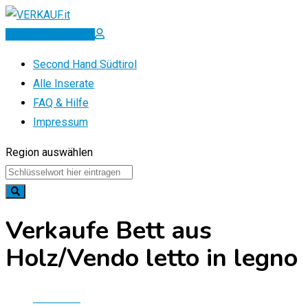
Zum
Inhalt
Inserat erstellen
springen
Second Hand Südtirol
Alle Inserate
FAQ & Hilfe
Impressum
Region auswählen
Verkaufe Bett aus
Holz/Vendo letto in legno
Startseite