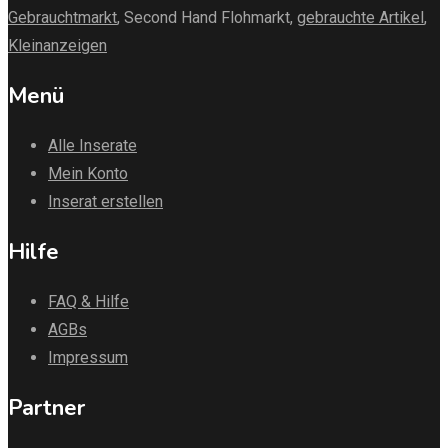
Gebrauchtmarkt
, Second Hand Flohmarkt,
gebrauchte Artikel
,
Kleinanzeigen
Menü
Alle Inserate
Mein Konto
Inserat erstellen
Hilfe
FAQ & Hilfe
AGBs
Impressum
Partner