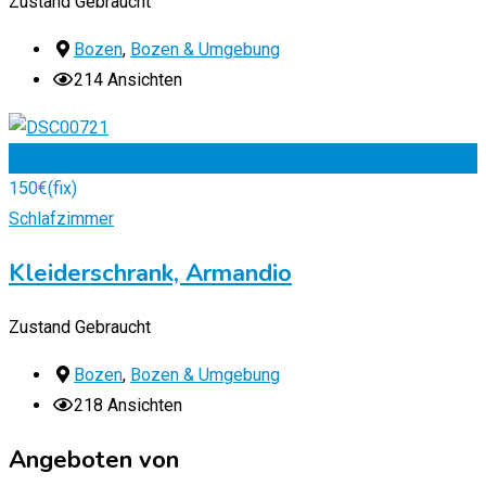
Zustand
Gebraucht
Bozen
,
Bozen & Umgebung
214 Ansichten
Zu Favoriten
150
€
(fix)
Schlafzimmer
Kleiderschrank, Armandio
Zustand
Gebraucht
Bozen
,
Bozen & Umgebung
218 Ansichten
Angeboten von