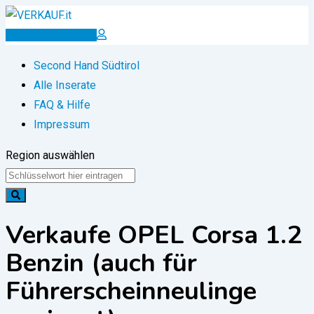
Zum
Inhalt
Inserat erstellen
springen
Second Hand Südtirol
Alle Inserate
FAQ & Hilfe
Impressum
Region auswählen
Verkaufe OPEL Corsa 1.2
Benzin (auch für
Führerscheinneulinge