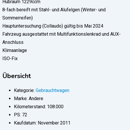
Hubraum 1229ccm
8-fach bereift mit Stahl- und Alufelgen (Winter- und
Sommerreifen)
Hauptuntersuchung (Collaudo) gültig bis Mai 2024
Fahrzeug ausgestattet mit Multifunktionslenkrad und AUX-
Anschluss
Klimaanlage
ISO-Fix
Übersicht
Kategorie:
Gebrauchtwagen
Marke:
Andere
Kilometerstand:
108.000
PS:
72
Kaufdatum:
November 2011