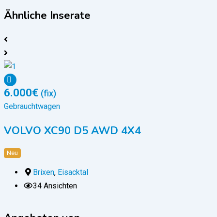
Ähnliche Inserate
6.000
€
(fix)
Gebrauchtwagen
VOLVO XC90 D5 AWD 4X4
Neu
Brixen
,
Eisacktal
34 Ansichten