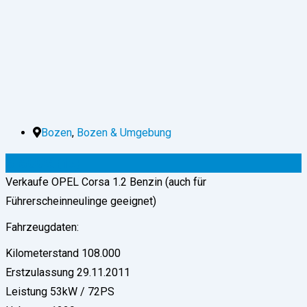
Bozen
,
Bozen & Umgebung
5.500
€
(fix)
Verkaufe OPEL Corsa 1.2 Benzin (auch für
Führerscheinneulinge geeignet)
Fahrzeugdaten:
Kilometerstand 108.000
Erstzulassung 29.11.2011
Leistung 53kW / 72PS