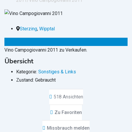
2011/
Vino Campogiovanni 2011
Sterzing
,
Wipptal
85
€
(fix)
Vino Campogiovanni 2011 zu Verkaufen.
Übersicht
Kategorie:
Sonstiges & Links
Zustand:
Gebraucht
518 Ansichten
Zu Favoriten
Missbrauch melden