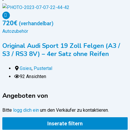
720
€
(verhandelbar)
Autozubehör
Original Audi Sport 19 Zoll Felgen (A3 /
S3 / RS3 8V) – 4er Satz ohne Reifen
Gsies
,
Pustertal
92 Ansichten
Angeboten von
Bitte
logg dich ein
um den Verkäufer zu kontaktieren.
Inserate filtern