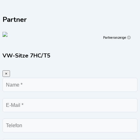
Partner
Partneranzeige ⓘ
VW-Sitze 7HC/T5
×
Name
E-
Mail
Telefon