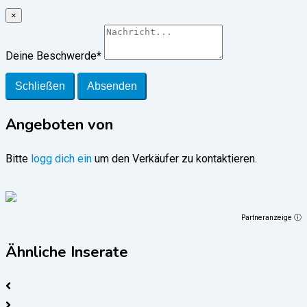
×
Deine Beschwerde
*
Schließen
Absenden
Angeboten von
Bitte
logg dich ein
um den Verkäufer zu kontaktieren.
Partneranzeige ⓘ
Ähnliche Inserate