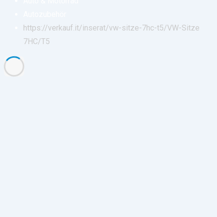
Auto & Motorrad
Autozubehör
https://verkauf.it/inserat/vw-sitze-7hc-t5/
VW-Sitze
7HC/T5