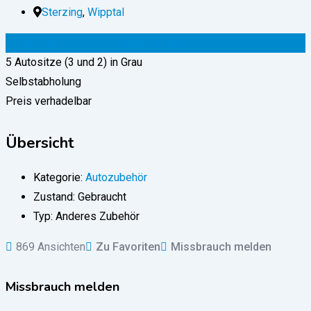
Sterzing
,
Wipptal
123.456.789
€
(verhandelbar)
5 Autositze (3 und 2) in Grau
Selbstabholung
Preis verhadelbar
Übersicht
Kategorie:
Autozubehör
Zustand:
Gebraucht
Typ:
Anderes Zubehör
869 Ansichten
Zu Favoriten
Missbrauch melden
Missbrauch melden