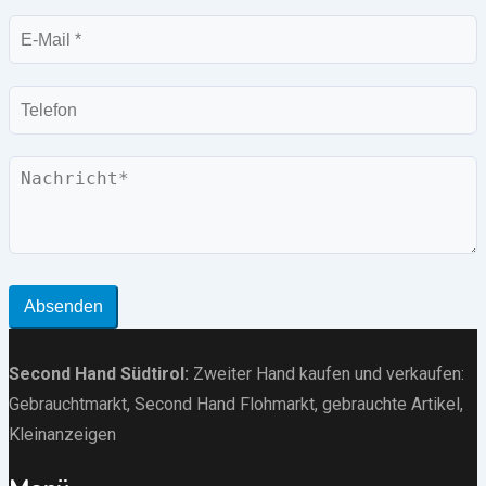
E-
Mail
Telefon
Nachricht
Absenden
Second Hand Südtirol
:
Zweiter Hand kaufen und verkaufen:
Gebrauchtmarkt
, Second Hand Flohmarkt,
gebrauchte Artikel
,
Kleinanzeigen