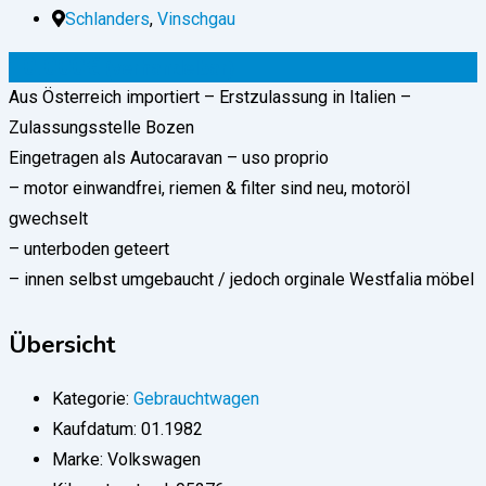
Schlanders
,
Vinschgau
10.000
€
(verhandelbar)
Aus Österreich importiert – Erstzulassung in Italien –
Zulassungsstelle Bozen
Eingetragen als Autocaravan – uso proprio
– motor einwandfrei, riemen & filter sind neu, motoröl
gwechselt
– unterboden geteert
– innen selbst umgebaucht / jedoch orginale Westfalia möbel
Übersicht
Kategorie:
Gebrauchtwagen
Kaufdatum:
01.1982
Marke:
Volkswagen