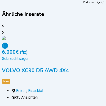
Partneranzeige ⓘ
Ähnliche Inserate
6.000
€
(fix)
Gebrauchtwagen
VOLVO XC90 D5 AWD 4X4
Neu
Brixen
,
Eisacktal
35 Ansichten