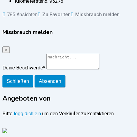
Kilometerstand:
95276
785 Ansichten
Zu Favoriten
Missbrauch melden
Missbrauch melden
×
Deine Beschwerde
*
Schließen
Absenden
Angeboten von
Bitte
logg dich ein
um den Verkäufer zu kontaktieren.