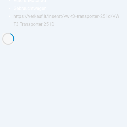
Auto & Motorrad
Gebrauchtwagen
https://verkauf.it/inserat/vw-t3-transporter-251d/
VW
T3 Transporter 251D