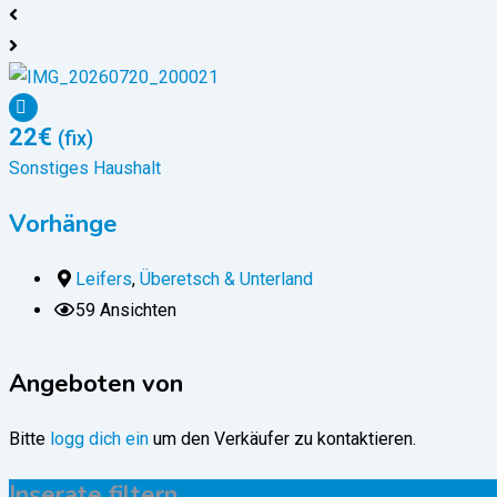
22
€
(fix)
Sonstiges Haushalt
Vorhänge
Leifers
,
Überetsch & Unterland
59 Ansichten
Angeboten von
Bitte
logg dich ein
um den Verkäufer zu kontaktieren.
Inserate filtern