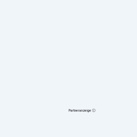
Partneranzeige ⓘ