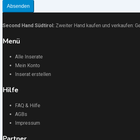
Absenden
Second Hand Südtirol
:
Zweiter Hand kaufen und verkaufen:
Ge
Menü
Alle Inserate
Mein Konto
Inserat erstellen
Hilfe
FAQ & Hilfe
AGBs
Impressum
Partner