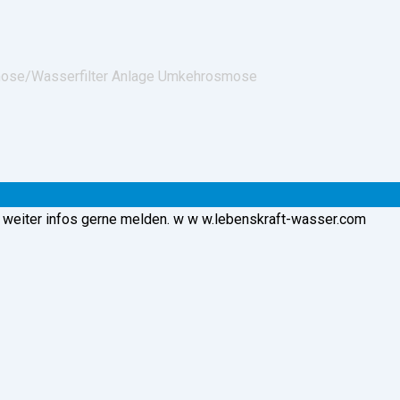
mose/
Wasserfilter Anlage Umkehrosmose
weiter infos gerne melden. w w w.lebenskraft-wasser.com