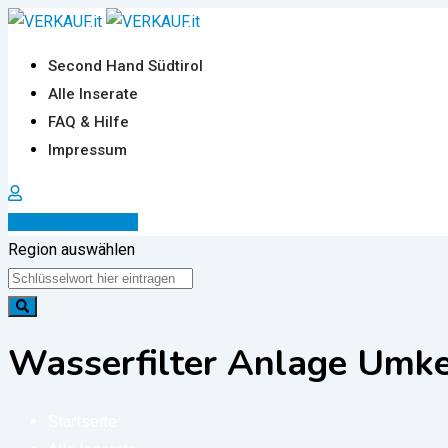
Zum
Inhalt
Second Hand Südtirol
springen
Alle Inserate
FAQ & Hilfe
Impressum
Inserat erstellen
Region auswählen
Wasserfilter Anlage Umk
Startseite