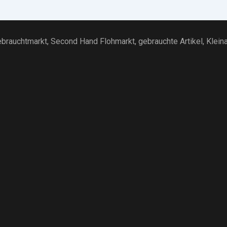
brauchtmarkt
, Second Hand Flohmarkt,
gebrauchte Artikel
,
Klein