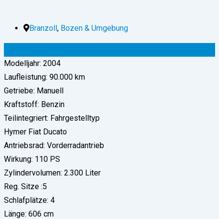
Branzoll
,
Bozen & Umgebung
3.000
€
(fix)
Modelljahr: 2004
Laufleistung: 90.000 km
Getriebe: Manuell
Kraftstoff: Benzin
Teilintegriert: Fahrgestelltyp
Hymer Fiat Ducato
Antriebsrad: Vorderradantrieb
Wirkung: 110 PS
Zylindervolumen: 2.300 Liter
Reg. Sitze :5
Schlafplätze: 4
Länge: 606 cm