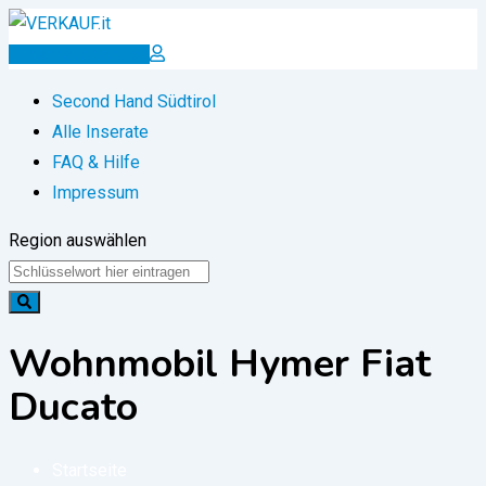
Zum
Inhalt
Inserat erstellen
springen
Second Hand Südtirol
Alle Inserate
FAQ & Hilfe
Impressum
Region auswählen
Wohnmobil Hymer Fiat
Ducato
Startseite