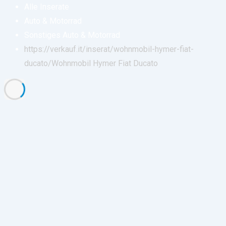
Alle Inserate
Auto & Motorrad
Sonstiges Auto & Motorrad
https://verkauf.it/inserat/wohnmobil-hymer-fiat-
ducato/
Wohnmobil Hymer Fiat Ducato