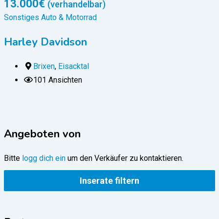
13.000
€
(verhandelbar)
Sonstiges Auto & Motorrad
S
Harley Davidson
Brixen
,
Eisacktal
101 Ansichten
Angeboten von
Bitte
logg dich ein
um den Verkäufer zu kontaktieren.
Inserate filtern