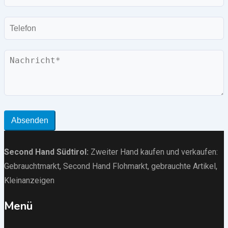
Mail
Telefon
Nachricht
Absenden
Second Hand Südtirol
:
Zweiter Hand kaufen und verkaufen:
Gebrauchtmarkt
, Second Hand Flohmarkt,
gebrauchte Artikel
,
Kleinanzeigen
Menü