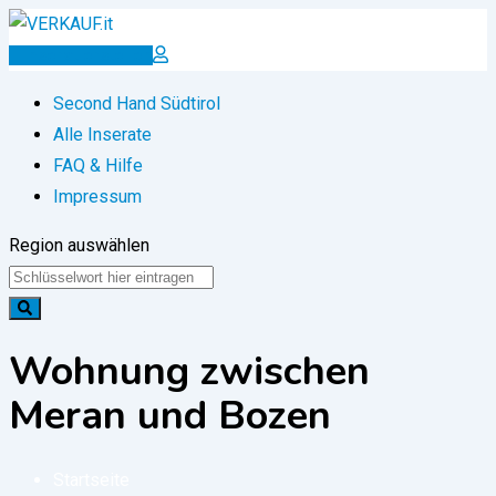
Zum
Inhalt
Inserat erstellen
springen
Second Hand Südtirol
Alle Inserate
FAQ & Hilfe
Impressum
Region auswählen
Wohnung zwischen
Meran und Bozen
Startseite