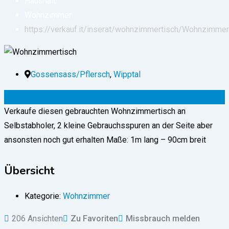
Haushalt
Wohnzimmer
https://verkauf.it/inserat/wohnzimmertisch/
Wohnzimmer
Gossensass/Pflersch
,
Wipptal
50
€
(verhandelbar)
Verkaufe diesen gebrauchten Wohnzimmertisch an
Selbstabholer, 2 kleine Gebrauchsspuren an der Seite aber
ansonsten noch gut erhalten Maße: 1m lang – 90cm breit
Übersicht
Kategorie:
Wohnzimmer
206 Ansichten
Zu Favoriten
Missbrauch melden