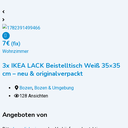
7
€
(fix)
Wohnzimmer
3x IKEA LACK Beistelltisch Weiß 35×35
cm – neu & originalverpackt
Bozen
,
Bozen & Umgebung
128 Ansichten
Angeboten von