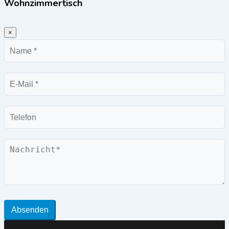
Wohnzimmertisch
×
Name
E-
Mail
Telefon
Nachricht
Absenden