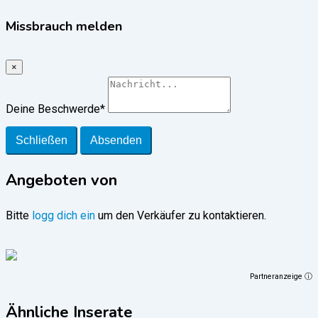
Missbrauch melden
×
Deine Beschwerde
*
Schließen
Absenden
Angeboten von
Bitte
logg dich ein
um den Verkäufer zu kontaktieren.
Partneranzeige ⓘ
Ähnliche Inserate