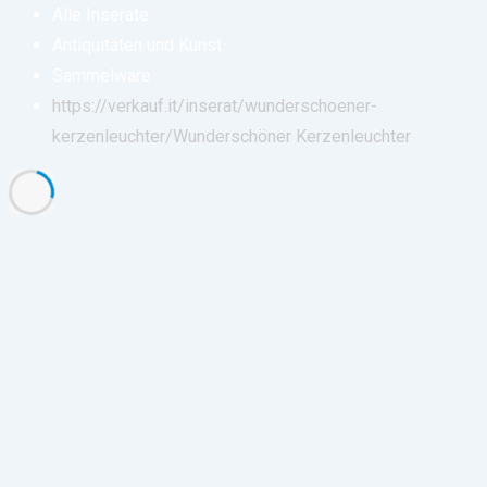
Alle Inserate
Antiquitäten und Kunst
Sammelware
https://verkauf.it/inserat/wunderschoener-
kerzenleuchter/
Wunderschöner Kerzenleuchter