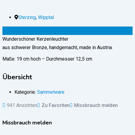
Sterzing
,
Wipptal
15
€
(fix)
Wunderschöner Kerzenleuchter
aus schwerer Bronze, handgemacht, made in Austria.
Maße: 19 cm hoch – Durchmesser 12,5 cm
Übersicht
Kategorie:
Sammelware
941 Ansichten
Zu Favoriten
Missbrauch melden
Missbrauch melden