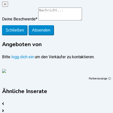
×
Deine Beschwerde
*
Schließen
Absenden
Angeboten von
Bitte
logg dich ein
um den Verkäufer zu kontaktieren.
Partneranzeige ⓘ
Ähnliche Inserate