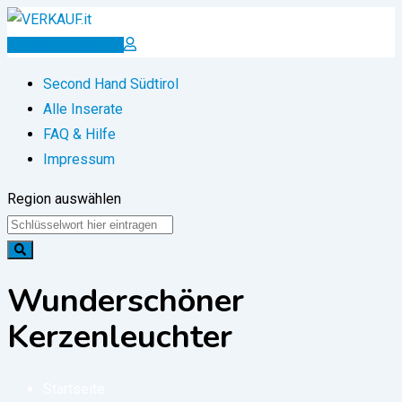
Zum
Inhalt
Inserat erstellen
springen
Second Hand Südtirol
Alle Inserate
FAQ & Hilfe
Impressum
Region auswählen
Wunderschöner
Kerzenleuchter
Startseite