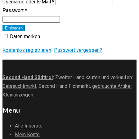
Username oder E-Mail
*
Passwort
*
Einloggen
Daten merken
Kostenlos registrieren
|
Passwort vergessen?
Second Hand Südtirol
:
Zweiter Hand kaufen und verkaufen:
Gebrauchtmarkt
, Second Hand Flohmarkt,
gebrauchte Artikel
,
Kleinanzeigen
Menü
Alle Inserate
Mein Konto