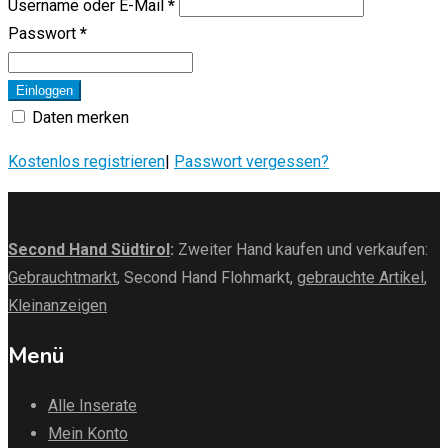
Username oder E-Mail
*
Passwort
*
Einloggen
Daten merken
Kostenlos registrieren
|
Passwort vergessen?
Second Hand Südtirol
:
Zweiter Hand kaufen und verkaufen:
Gebrauchtmarkt
, Second Hand Flohmarkt,
gebrauchte Artikel
,
Kleinanzeigen
Menü
Alle Inserate
Mein Konto